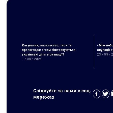
Катування, насильство, тиск та
«Між небо
пропаганда: з чим зіштовхуються
окупації 
українські діти в окупації?
23 / 05 / 
1 / 08 / 2025
Слідкуйте за нами в соц.
мережах