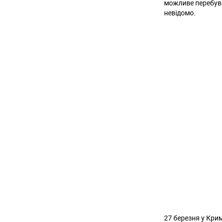
можливе перебува
невідомо.
27 березня у Кри