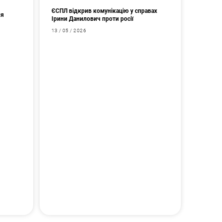
ЄСПЛ відкрив комунікацію у справах
ня
Ірини Данилович проти росії
13 / 05 / 2026