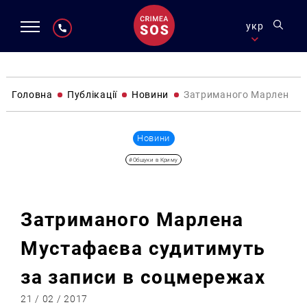
укр
Головна
Публікації
Новини
Затриманого Марлена Му
Новини
#Обшуки в Криму
Затриманого Марлена
Мустафаєва судитимуть
за записи в соцмережах
21 / 02 / 2017