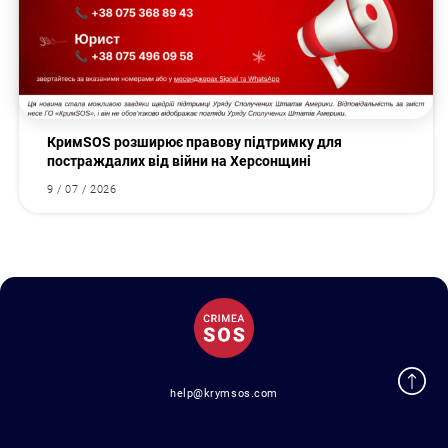
КримSOS розширює правову підтримку для
постраждалих від війни на Херсонщині
9 / 07 / 2026
help@krymsos.com