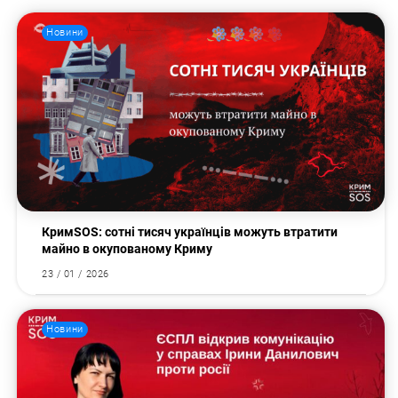
Новини
КримSOS: сотні тисяч українців можуть втратити
майно в окупованому Криму
23 / 01 / 2026
Пошук за запитом:
Новини