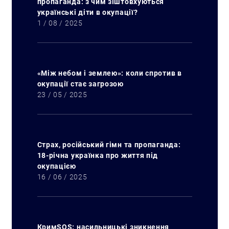
пропаганда: з чим зіштовхуються
українські діти в окупації?
1 / 08 / 2025
«Між небом і землею»: коли спротив в
окупації стає загрозою
23 / 05 / 2025
Страх, російський гімн та пропаганда:
18-річна українка про життя під
окупацією
16 / 06 / 2025
КримSOS: насильницькі зникнення