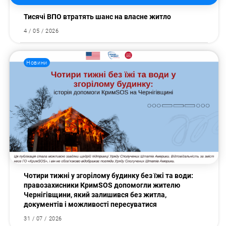
Тисячі ВПО втратять шанс на власне житло
4 / 05 / 2026
Новини
Чотири тижні у згорілому будинку без їжі та води:
правозахисники КримSOS допомогли жителю
Чернігівщини, який залишився без житла,
документів і можливості пересуватися
31 / 07 / 2026