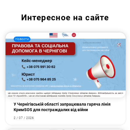
Интересное на сайте
Новости
У Чернігівській області запрацювала гаряча лінія
КримSOS для постраждалих від війни
2 / 07 / 2026