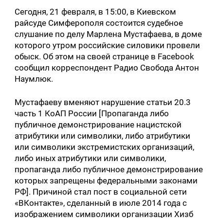
Сегодня, 21 февраля, в 15:00, в Киевском
райсуде Симферополя состоится судебное
слушание по делу Марлена Мустафаева, в доме
которого утром российские силовики провели
обыск. Об этом на своей странице в Facebook
сообщил корреспондент Радио Свобода Антон
Наумлюк.
Мустафаеву вменяют нарушение статьи 20.3
часть 1 КоАП России [Пропаганда либо
публичное демонстрирование нацистской
атрибутики или символики, либо атрибутики
или символики экстремистских организаций,
либо иных атрибутики или символики,
пропаганда либо публичное демонстрирование
которых запрещены федеральными законами
РФ]. Причиной стал пост в социальной сети
«ВКонтакте», сделанный в июле 2014 года с
изображением символики организации Хизб