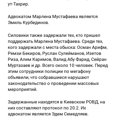
ут-Тахрир.
Адвокатом Марлена Мустафаева является
Эмиль Курбединов.
Силовики также задержали тех, кто пришел
поддержать Марлена Мустафаева. Среди тех,
кого задержали с места обыска: Осман Арифм,
Ремзи Бекиров, Руслан Сулейманов, Изетов
Риза, Алим Каримов, Валид Абу Фарид, Сейран
Муртазаев и др. Всего около 10 человек. Перед
этим сотрудники полиции по мегафону
объявили, что собравшиеся нарушают
законодательство о проведении массовых
мероприятий.
Задержанные находятся в Киевском РОВД, на
них составляют протокол по 20.2. Их
адвокатом является Эдем Семедляев.