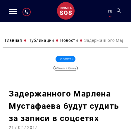
ru
Главная
Публикации
Новости
Задержанного Марлена
Новости
#Обыски в Крыму
Задержанного Марлена
Мустафаева будут судить
за записи в соцсетях
21 / 02 / 2017