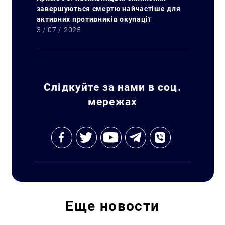
завершуються смертю найчастіше для
активних противників окупації
3 / 07 / 2025
Искать:
Слідкуйте за нами в соц.
мережах
Еще
новости