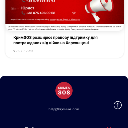
КримSOS розширює правову підтримку для
постраждалих від війни на Херсонщині
9 / 07 / 2026
help@krymsos.com