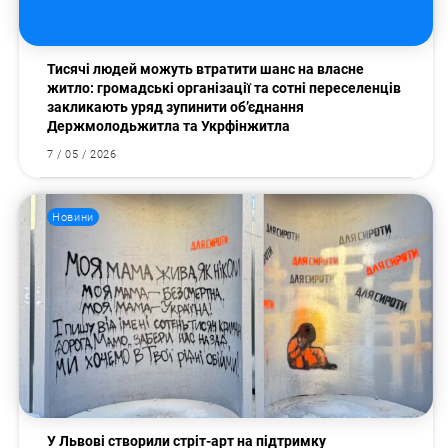
Тисячі людей можуть втратити шанс на власне
житло: громадські організації та сотні переселенців
закликають уряд зупинити об’єднання
Держмолодьжитла та Укрфінжитла
7 / 05 / 2026
Новини
У Львові створили стріт-арт на підтримку