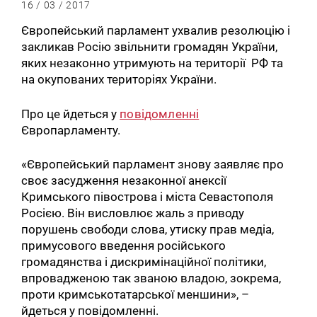
16 / 03 / 2017
Європейський парламент ухвалив резолюцію і
закликав Росію звільнити громадян України,
яких незаконно утримують на території РФ та
на окупованих територіях України.
Про це йдеться у
повідомленні
Європарламенту.
«Європейський парламент знову заявляє про
своє засудження незаконної анексії
Кримського півострова і міста Севастополя
Росією. Він висловлює жаль з приводу
порушень свободи слова, утиску прав медіа,
примусового введення російського
громадянства і дискримінаційної політики,
впровадженою так званою владою, зокрема,
проти кримськотатарської меншини», –
йдеться у повідомленні.