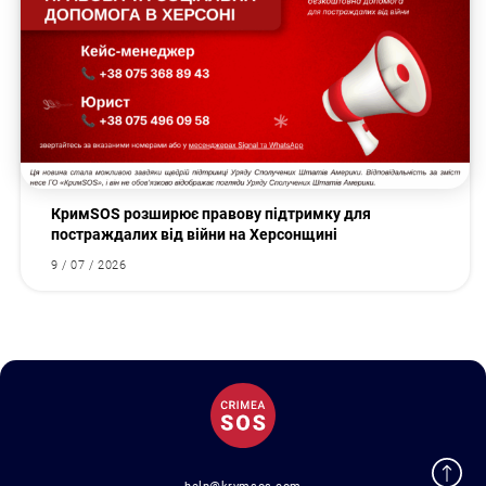
КримSOS розширює правову підтримку для
постраждалих від війни на Херсонщині
9 / 07 / 2026