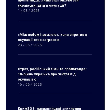
пропаганда: з чим зіштовхуються
українські діти в окупації?
1 / 08 / 2025
«Між небом і землею»: коли спротив в
окупації стає загрозою
23 / 05 / 2025
Страх, російський гімн та пропаганда:
18-річна українка про життя під
окупацією
16 / 06 / 2025
КримSOS: насильницькі зникнення