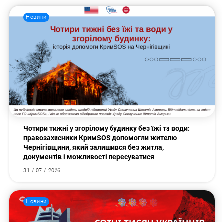
Новини
Чотири тижні у згорілому будинку без їжі та води:
правозахисники КримSOS допомогли жителю
Чернігівщини, який залишився без житла,
документів і можливості пересуватися
Пошук за запитом:
31 / 07 / 2026
Новини