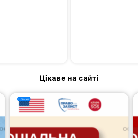
Цікаве на сайті
Новини