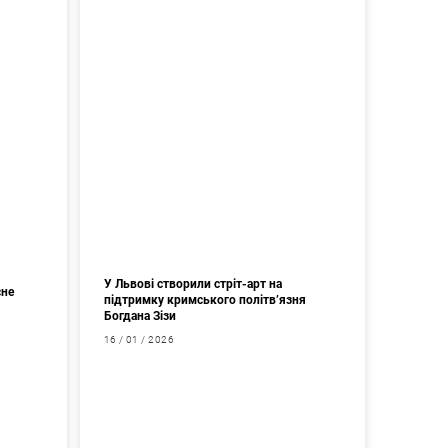
У Львові створили стріт-арт на
сне
підтримку кримського політв’язня
Богдана Зізи
16 / 01 / 2026