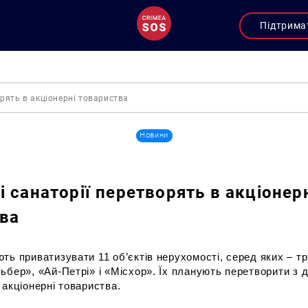
Підтрима
орять в акціонерні товариства
Новини
і санаторії перетворять в акціонер
ва
ть приватизувати 11 об’єктів нерухомості, серед яких – т
ьбер», «Ай-Петрі» і «Місхор». Їх планують перетворити з 
 акціонерні товариства.