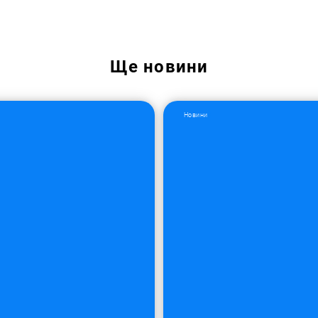
Ще
новини
Новини