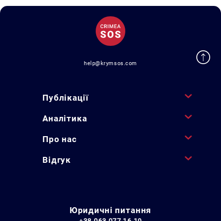
help@krymsos.com
Публікації
Аналітика
Про нас
Відгук
Юридичні питання
+38 063 077 16 19