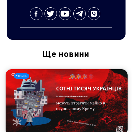
Ще
новини
Новини