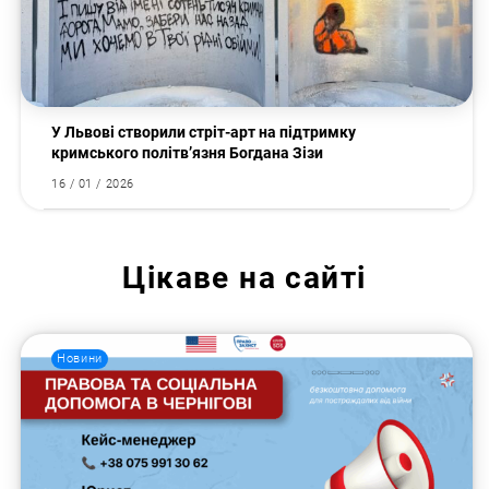
У Львові створили стріт-арт на підтримку
кримського політв’язня Богдана Зізи
16 / 01 / 2026
Цікаве на сайті
Новини