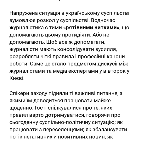
Напружена ситуація в українському суспільстві
зумовлює розкол у суспільстві. Водночас
журналістика є тими
«рятівними нитками»,
що
допомагають цьому протидіяти. Або не
допомагають. Щоб все ж допомагати,
журналісти мають консолідувати зусилля,
розробляти чіткі правила і професійні канони
роботи. Саме це стало предметом дискусії між
журналістами та медіа експертами у вівторок у
Києві.
Спікери заходу підняли ті важливі питання, з
якими їм доводиться працювати майже
щоденно. Гості спілкувалися про те, яких
правил варто дотримуватися, говорячи про
сьогоденну суспільно-політичну ситуацію; як
працювати з переселенцями; як збалансувати
потік негативних й позитивних новин; як