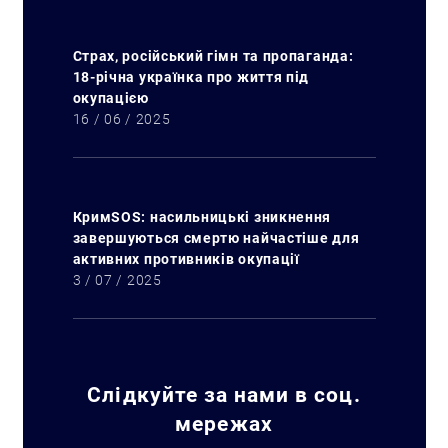
Страх, російський гімн та пропаганда:
18-річна українка про життя під
окупацією
16 / 06 / 2025
Пошук за запитом:
КримSOS: насильницькі зникнення
завершуються смертю найчастіше для
активних противників окупації
3 / 07 / 2025
Слідкуйте за нами в соц.
мережах