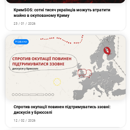
КримSOS: сотні тисяч українців можуть втратити
майно в окупованому Криму
23 / 01 / 2026
Новини
Спротив окупації повинен підтримуватись ззовні:
дискусія у Брюсселі
12 / 02 / 2026