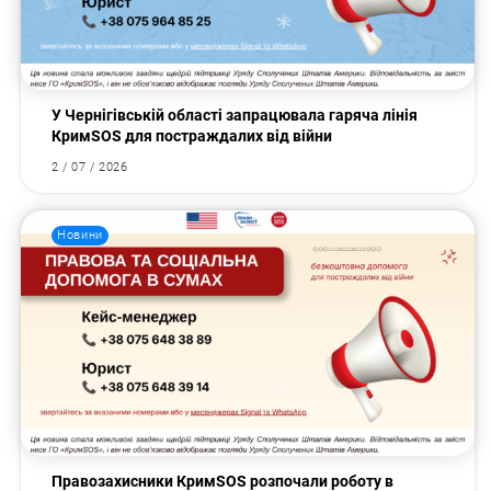
У Чернігівській області запрацювала гаряча лінія
КримSOS для постраждалих від війни
2 / 07 / 2026
Новини
Правозахисники КримSOS розпочали роботу в