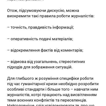
Отож, підсумовуючи дискусію, можна
виокремити такі правила роботи журналістів:
– точніcть, правдивість інформації;
– оперативність подачі матеріалів;
– відокремлення фактів від коментарів;
– відмова від узагальнень, стереотипних
підходів для зображення ситуацій.
Для глибшого ж розуміння специфіки роботи
під час гуманітарної кризи необхідно розробити
особливі стандарти і більше того – навчати ним
журналістів, котрі працюють над висвітленням
теми воєнних конфліктів та переселенців.
Найголовніше, слід усвідомлювати те, про що