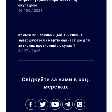
18-річна українка про життя під
окупацією
16 / 06 / 2025
КримSOS: насильницькі зникнення
завершуються смертю найчастіше для
активних противників окупації
3 / 07 / 2025
Слідкуйте за нами в соц.
мережах