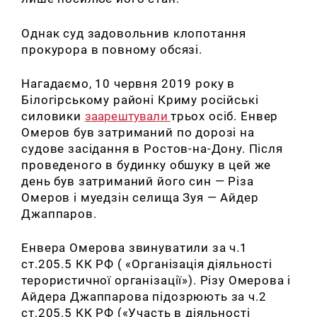
Однак суд задовольнив клопотання
прокурора в повному обсязі.
Нагадаємо, 10 червня 2019 року в
Білогірському районі Криму російські
силовики
заарештували
трьох осіб. Енвер
Омеров був затриманий по дорозі на
судове засідання в Ростов-на-Дону. Після
проведеного в будинку обшуку в цей же
день був затриманий його син — Різа
Омеров і муедзін селища Зуя — Айдер
Джаппаров.
Енвера Омерова звинуватили за ч.1
ст.205.5 КК РФ ( «Організація діяльності
терористичної організації»). Різу Омерова і
Айдера Джаппарова підозрюють за ч.2
ст.205.5 КК РФ («Участь в діяльності