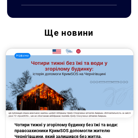
Ще
новини
Пошук за запитом:
Новини
Чотири тижні у згорілому будинку без їжі та води:
правозахисники КримSOS допомогли жителю
Чернігівщини, який залишився без житла,