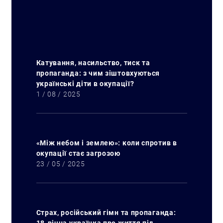
Катування, насильство, тиск та
пропаганда: з чим зіштовхуються
українські діти в окупації?
1 / 08 / 2025
«Між небом і землею»: коли спротив в
окупації стає загрозою
23 / 05 / 2025
Страх, російський гімн та пропаганда: