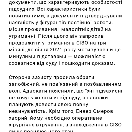
документи, що характеризують особистості
підсудних. Всі характеристики були
позитивними, а документи підтверджували
наявність у фігурантів постійної роботи,
місця проживання і малолітніх дітей на
утриманні. Після цього він запросив
продовжити утримання в СІЗО на три
місяці, до січня 2021 року мотивувавши це
минулими підставами — можливістю
сховатися від суду і пошкодити доказам.
Сторона захисту просила обрати
запобіжний, не пов’язаний з позбавленням
волі. Адвокати пояснили, що їхні підзахисні
не хочуть ховатися від суду, а навпаки
планують довести свою повну
невинуватість. Крім того, Енвер Омеров
хворий, йому необхідно оперативне
хірургічне втручання, а знаходження в СІЗО
лише посилює його стан.