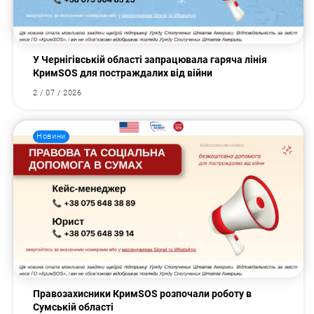
У Чернігівській області запрацювала гаряча лінія
КримSOS для постраждалих від війни
2 / 07 / 2026
Новини
Правозахисники КримSOS розпочали роботу в
Сумській області