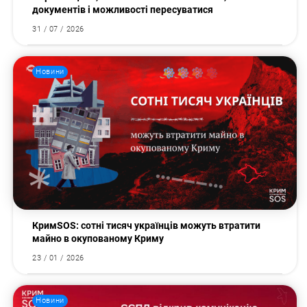
документів і можливості пересуватися
31 / 07 / 2026
Новини
КримSOS: сотні тисяч українців можуть втратити
майно в окупованому Криму
23 / 01 / 2026
Новини