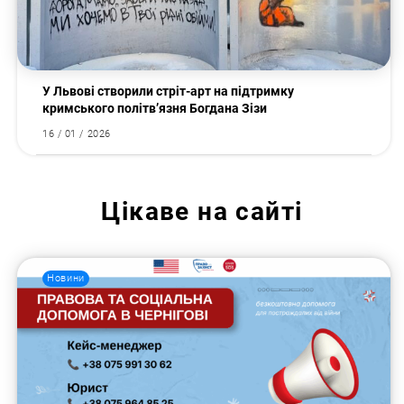
У Львові створили стріт-арт на підтримку
кримського політв’язня Богдана Зізи
16 / 01 / 2026
Цікаве на сайті
Новини