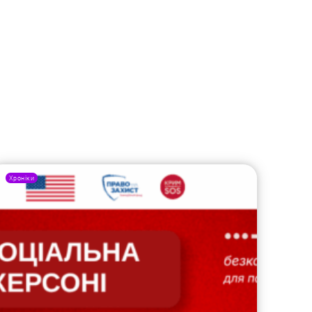
Хроніки