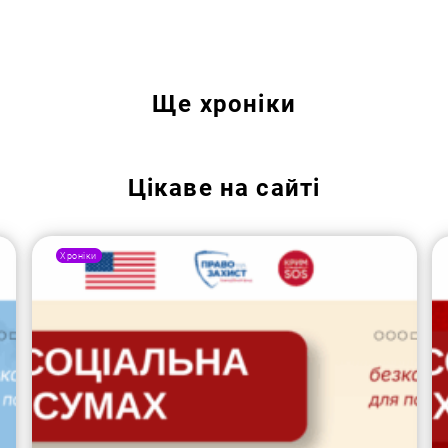
Пошук за запитом:
Ще
хроніки
Цікаве на сайті
Хроніки