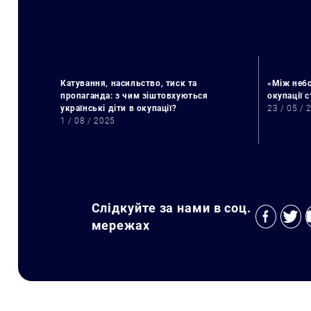
Катування, насильство, тиск та
«Між небо
пропаганда: з чим зіштовхуються
окупації 
українські діти в окупації?
23 / 05 / 
1 / 08 / 2025
Слідкуйте за нами в соц.
мережах