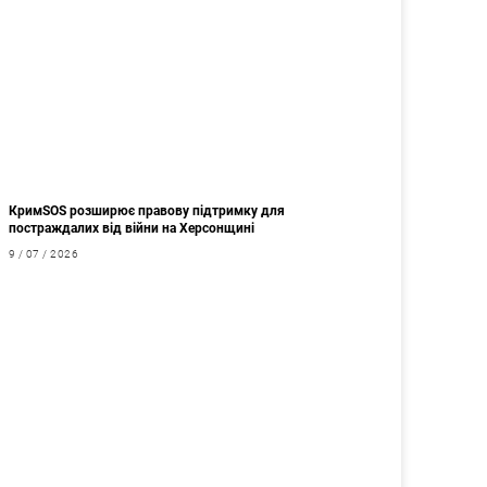
КримSOS розширює правову підтримку для
постраждалих від війни на Херсонщині
9 / 07 / 2026