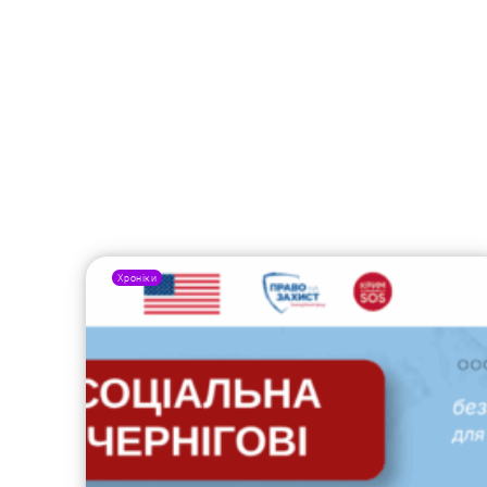
Хроніки