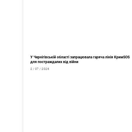
У Чернігівській області запрацювала гаряча лінія КримSOS
для постраждалих від війни
2 / 07 / 2026