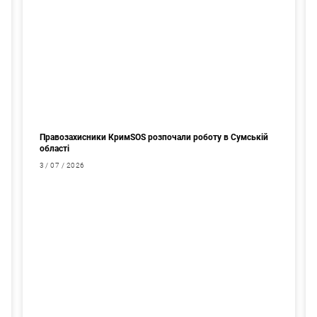
Правозахисники КримSOS розпочали роботу в Сумській
області
3 / 07 / 2026