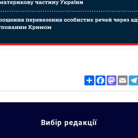
Share
Facebook
Mastodon
Email
Вибір редакції