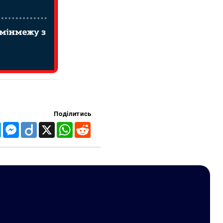
Поділитись
Telegram
Messenger
Diigo
X
WhatsApp
Reddit