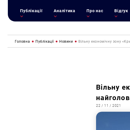
Публікації
Аналітика
Про нас
Відгук
Головна
Публікації
Новини
Вільну економічну зону «Кр
Вільну е
найголов
22 / 11 / 2021