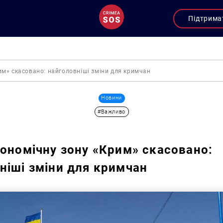
Підтрима
им» скасовано: найголовніші зміни для кримчан
Новини
#Важливо
кономічну зону «Крим» скасовано:
ніші зміни для кримчан