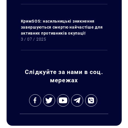
КримSOS: насильницькі зникнення
завершуються смертю найчастіше для
активних противників окупації
3 / 07 / 2025
Слідкуйте за нами в соц.
мережах