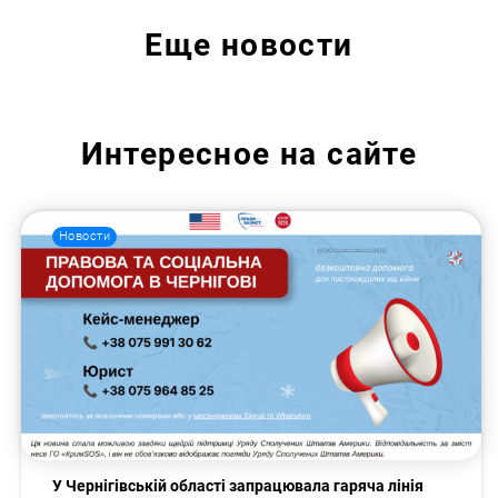
Еще
новости
Интересное на сайте
Новости
У Чернігівській області запрацювала гаряча лінія