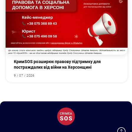
КримSOS розширює правову підтримку для
постраждалих від війни на Херсонщині
9 / 07 / 2026