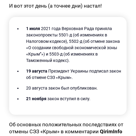
И вот этот день (а точнее дни) настал!
1 июля
2021 года Верховная Рада приняла
законопроекты 5501-д (об изменениях в
Налоговом кодексе), 5502-д (об отмене закона
«О создании свободной экономической зоны
«Крым”») и 5503-д (об изменениях в
Таможенный кодекс).
19 августа
Президент Украины подписал закон
об отмене СЭЗ «Крым».
20 августа закон был опубликован.
21 ноября
закон вступил в силу.
Об основных положительных последствиях от
отмены СЭЗ «Крым» в комментарии
QirimInfo