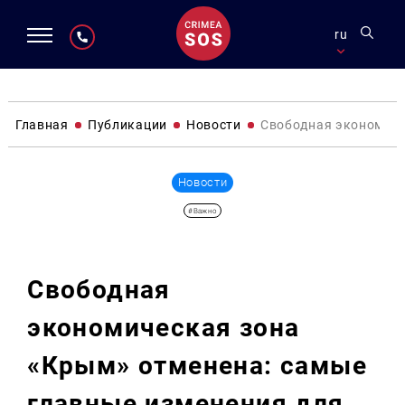
ru
Главная
Публикации
Новости
Свободная экономиче
Новости
#Важно
Свободная
экономическая зона
«Крым» отменена: самые
главные изменения для