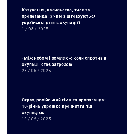
Катування, насильство, тиск та
пропаганда: з чим зіштовхуються
українські діти в окупації?
1 / 08 / 2025
«Між небом і землею»: коли спротив в
окупації стає загрозою
23 / 05 / 2025
Страх, російський гімн та пропаганда:
18-річна українка про життя під
Пошук за запитом:
окупацією
16 / 06 / 2025