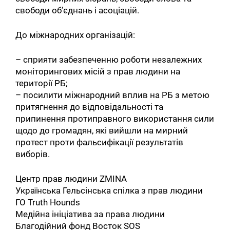
свободи об’єднань і асоціацій.
До міжнародних організацій:
– сприяти забезпеченню роботи незалежних
моніторингових місій з прав людини на
території РБ;
– посилити міжнародний вплив на РБ з метою
притягнення до відповідальності та
припинення протиправного використання сили
щодо до громадян, які вийшли на мирний
протест проти фальсифікації результатів
виборів.
Центр прав людини ZMINA
Українська Гельсінська спілка з прав людини
ГО Truth Hounds
Медійна ініціатива за права людини
Благодійний фонд Восток SOS