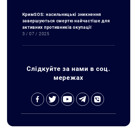
КримSOS: насильницькі зникнення
завершуються смертю найчастіше для
активних противників окупації
3 / 07 / 2025
Слідкуйте за нами в соц.
мережах