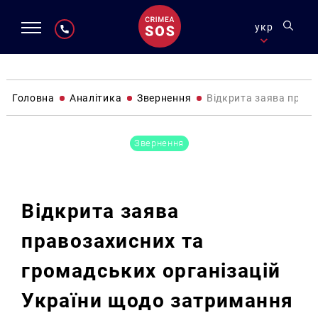
укр
Головна
Аналітика
Звернення
Відкрита заява право
Звернення
Відкрита заява
правозахисних та
громадських організацій
України щодо затримання