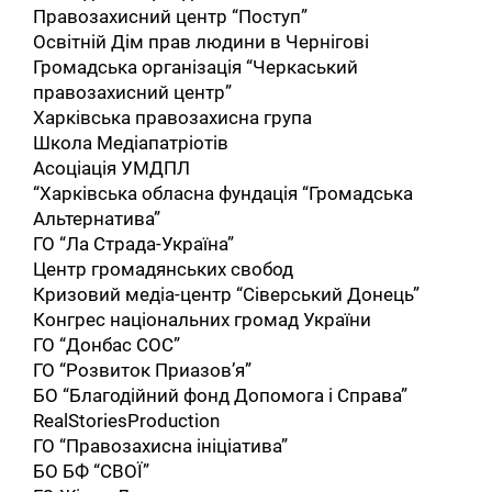
Правозахисний центр “Поступ”
Освітній Дім прав людини в Чернігові
Громадська організація “Черкаський
правозахисний центр”
Харківська правозахисна група
Школа Медіапатріотів
Асоціація УМДПЛ
“Харківська обласна фундація “Громадська
Альтернатива”
ГО “Ла Страда-Україна”
Центр громадянських свобод
Кризовий медіа-центр “Сіверський Донець”
Конгрес національних громад України
ГО “Донбас СОС”
ГО “Розвиток Приазов’я”
БО “Благодійний фонд Допомога і Справа”
RealStoriesProduction
ГО “Правозахисна ініціатива”
БО БФ “СВОЇ”