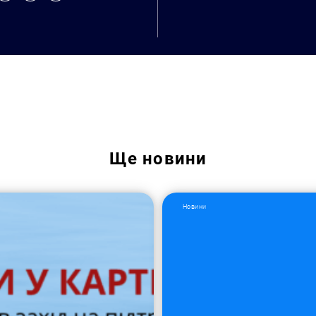
Ще
новини
Новини