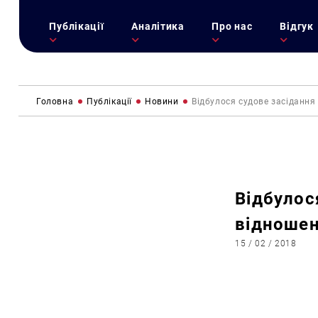
Публікації
Аналітика
Про нас
Відгук
Головна
Публікації
Новини
Відбулося судове засідання
Відбулос
відношен
15 / 02 / 2018