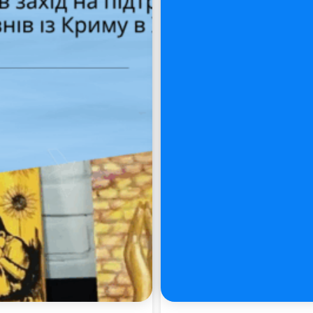
Пошук за запитом: