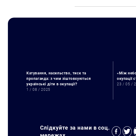
Катування, насильство, тиск та
«Між небо
пропаганда: з чим зіштовхуються
окупації 
українські діти в окупації?
23 / 05 / 
1 / 08 / 2025
Слідкуйте за нами в соц.
мережах