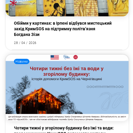
Обійми у картинах: в Ірпені відбувся мистецький
захід КримSOS на підтримку політв’язня
Богдана Зізи
28 / 04 / 2026
Новини
Чотири тижні у згорілому будинку без їжі та води: