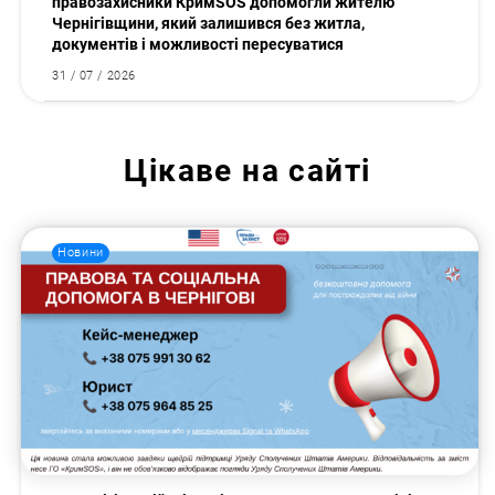
правозахисники КримSOS допомогли жителю
Чернігівщини, який залишився без житла,
документів і можливості пересуватися
31 / 07 / 2026
Цікаве на сайті
Новини