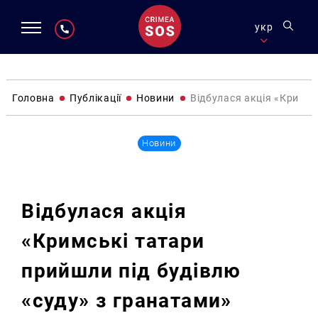
укр
Головна
Публікації
Новини
Відбулася акція «Кримсь
Новини
Відбулася акція
«Кримські татари
прийшли під будівлю
«суду» з гранатами»