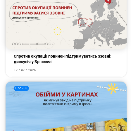
Спротив окупації повинен підтримуватись ззовні:
дискусія у Брюсселі
12 / 02 / 2026
Новини
Пошук за запитом: