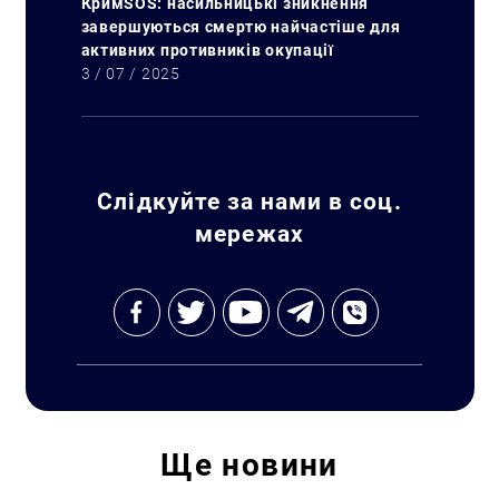
КримSOS: насильницькі зникнення
завершуються смертю найчастіше для
активних противників окупації
3 / 07 / 2025
Слідкуйте за нами в соц.
мережах
Ще
новини