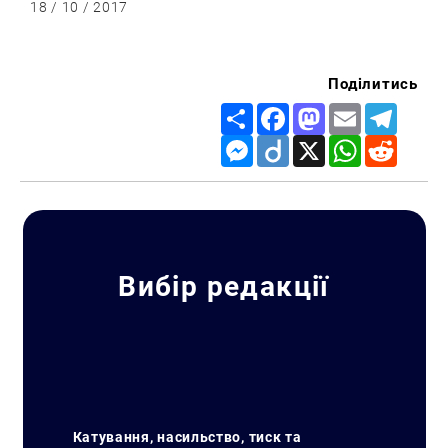
18 / 10 / 2017
Поділитись
Share
Facebook
Mastodon
Email
Telegr
Messenger
Diigo
X
WhatsApp
Reddit
Вибір редакції
Катування, насильство, тиск та