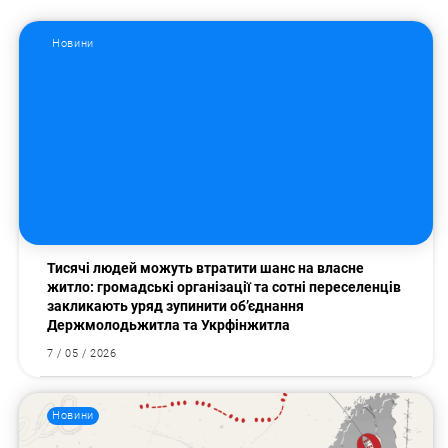
Новини
Тисячі людей можуть втратити шанс на власне
житло: громадські організації та сотні переселенців
закликають уряд зупинити об’єднання
Держмолодьжитла та Укрфінжитла
7 / 05 / 2026
Новини