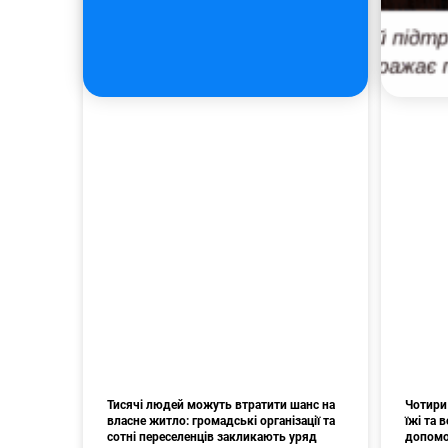
Тисячі людей можуть втратити шанс на
Чотири 
власне житло: громадські організації та
їжі та
сотні переселенців закликають уряд
допомо