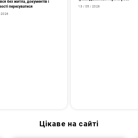
ся без житла, документів і
ості пересуватися
13 / 05 / 2026
/ 2026
Цікаве на сайті