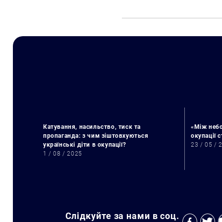
Катування, насильство, тиск та
«Між небо
пропаганда: з чим зіштовхуються
окупації 
українські діти в окупації?
23 / 05 / 
1 / 08 / 2025
Слідкуйте за нами в соц.