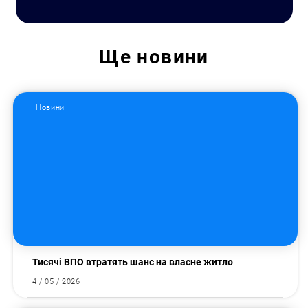
Ще
новини
Новини
Тисячі ВПО втратять шанс на власне житло
4 / 05 / 2026