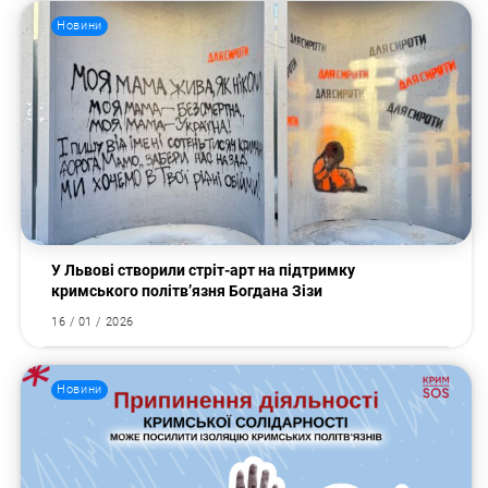
Новини
Пошук за запитом:
У Львові створили стріт-арт на підтримку
кримського політв’язня Богдана Зізи
16 / 01 / 2026
Новини