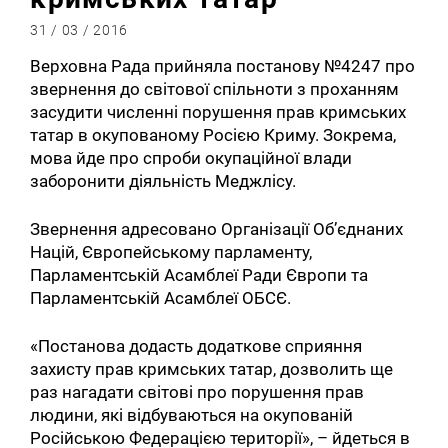
31 / 03 / 2016
Верховна Рада прийняла постанову №4247 про
звернення до світової спільноти з проханням
засудити численні порушення прав кримських
татар в окупованому Росією Криму. Зокрема,
мова йде про спроби окупаційної влади
заборонити діяльність Меджлісу.
Звернення адресовано Організації Об’єднаних
Націй, Європейському парламенту,
Парламентській Асамблеї Ради Європи та
Парламентській Асамблеї ОБСЄ.
«Постанова додасть додаткове сприяння
захисту прав кримських татар, дозволить ще
раз нагадати світові про порушення прав
людини, які відбуваються на окупованій
Російською Федерацією території», – йдеться в