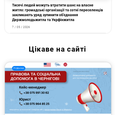
Тисячі людей можуть втратити шанс на власне
житло: громадські організації та сотні переселенців
закликають уряд зупинити об’єднання
Держмолодьжитла та Укрфінжитла
7 / 05 / 2026
Цікаве на сайті
Новини