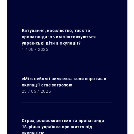
Катування, насильство, тиск та
пропаганда: з чим зіштовхуються
українські діти в окупації?
1 / 08 / 2025
«Між небом і землею»: коли спротив в
окупації стає загрозою
23 / 05 / 2025
Страх, російський гімн та пропаганда:
18-річна українка про життя під
окупацією