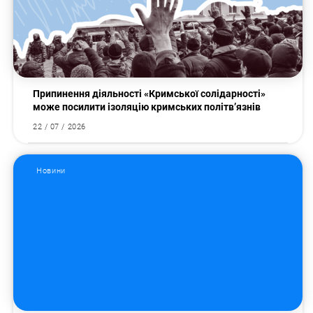
Припинення діяльності «Кримської солідарності»
може посилити ізоляцію кримських політв’язнів
22 / 07 / 2026
Новини