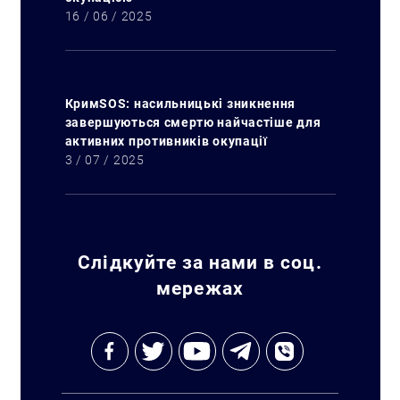
16 / 06 / 2025
КримSOS: насильницькі зникнення
завершуються смертю найчастіше для
активних противників окупації
3 / 07 / 2025
Слідкуйте за нами в соц.
мережах