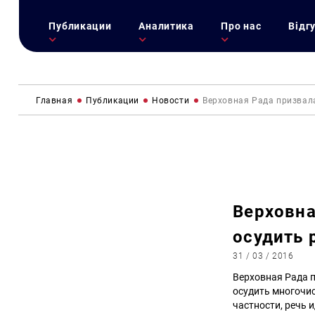
Публикации
Аналитика
Про нас
Відг
Главная
Публикации
Новости
Верховная Рада призвал
Верховна
осудить 
31 / 03 / 2016
Верховная Рада 
осудить многочи
частности, речь 