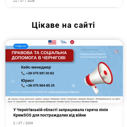
22 / 07 / 2026
Цікаве на сайті
Новини
У Чернігівській області запрацювала гаряча лінія
КримSOS для постраждалих від війни
2 / 07 / 2026