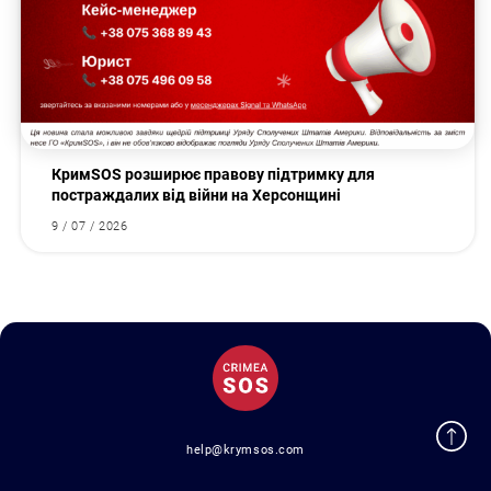
КримSOS розширює правову підтримку для
постраждалих від війни на Херсонщині
9 / 07 / 2026
help@krymsos.com