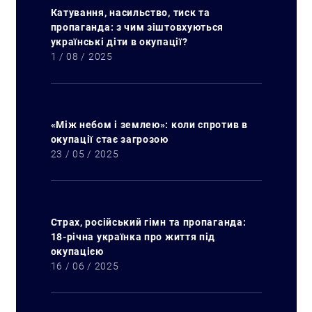
Катування, насильство, тиск та
пропаганда: з чим зіштовхуються
українські діти в окупації?
1 / 08 / 2025
«Між небом і землею»: коли спротив в
окупації стає загрозою
23 / 05 / 2025
Страх, російський гімн та пропаганда:
18-річна українка про життя під
окупацією
16 / 06 / 2025