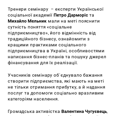
Тренери семінару – експерти Української
соціальної академії
Петро Дарморіс
та
Михайло Мельник
мали на меті пояснити
сутність поняття «соціальне
підприємництво», його відмінність від
традиційного бізнесу, ознайомити з
кращими практиками соціального
підприємництва в Україні, особливостями
написання бізнес-планів та пошуку джерел
фінансування для їх реалізації.
Учасників семінару об`єднувало
бажання
створити підприємства, які мають на меті
не тільки отримання прибутку, а й надання
послуг та допомоги соціально вразливим
категоріям населення.
Громадська активістка
Валентина Чугуєвець
,