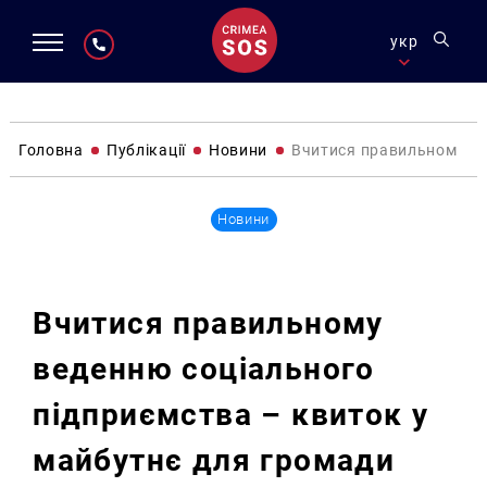
укр
Головна
Публікації
Новини
Вчитися правильному ве
Новини
Вчитися правильному
веденню соціального
підприємства – квиток у
майбутнє для громади