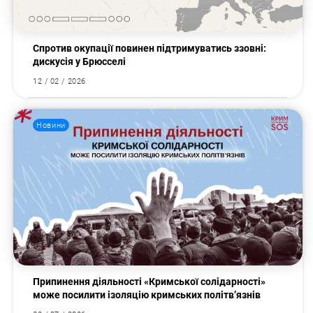
Спротив окупації повинен підтримуватись ззовні:
дискусія у Брюсселі
12 / 02 / 2026
Новини
Припинення діяльності «Кримської солідарності»
може посилити ізоляцію кримських політв’язнів