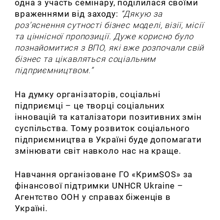
одна з участь семінару, поділилася своїми
враженнями від заходу:
“Дякую за
роз’яснення сутності бізнес моделі, візії, місії
та ціннісної пропозиції. Дуже корисно було
познайомитися з ВПО, які вже розпочали свій
бізнес та цікавляться соціальним
підприємництвом.”
На думку організаторів, соціальні
підприємці – це творці соціальних
інновацій та каталізатори позитивних змін
суспільства. Тому розвиток соціального
підприємництва в Україні буде допомагати
змінювати світ навколо нас на краще.
Навчання організоване ГО «КримSOS» за
фінансової підтримки
UNHCR Ukraine –
Aгентство ООН у справах біженців в
Україні.