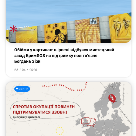
Обійми у картинах: в Ірпені відбувся мистецький
захід КримSOS на підтримку політв’язня
Богдана Зізи
28 / 04 / 2026
Новини