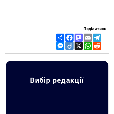
Поділитись
Share
Facebook
Mastodon
Email
Telegr
Messenger
Diigo
X
WhatsApp
Reddit
Вибір редакції