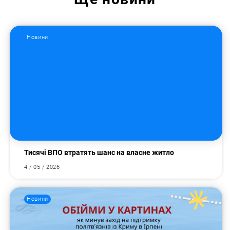
Новини
Пошук за запитом:
Тисячі ВПО втратять шанс на власне житло
4 / 05 / 2026
Новини