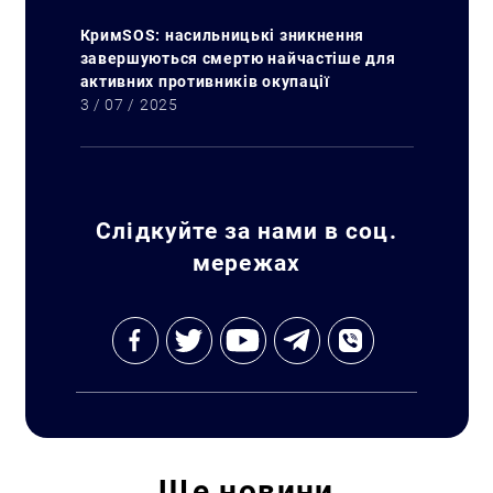
КримSOS: насильницькі зникнення
завершуються смертю найчастіше для
активних противників окупації
3 / 07 / 2025
Слідкуйте за нами в соц.
мережах
Ще
новини