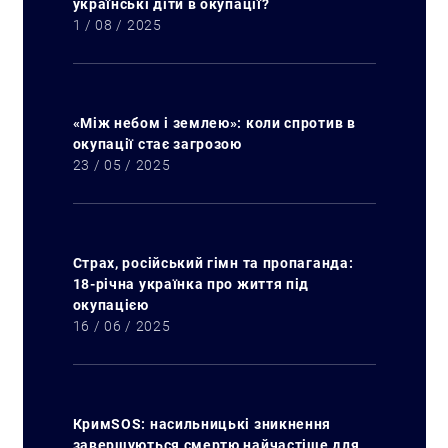
українські діти в окупації?
1 / 08 / 2025
«Між небом і землею»: коли спротив в
окупації стає загрозою
23 / 05 / 2025
Страх, російський гімн та пропаганда:
18-річна українка про життя під
окупацією
16 / 06 / 2025
КримSOS: насильницькі зникнення
завершуються смертю найчастіше для