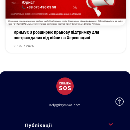
КримSOS розширює правову підтримку для
постраждалих від війни на Херсонщині
9 / 07 / 2026
help@krymsos.com
Публікації