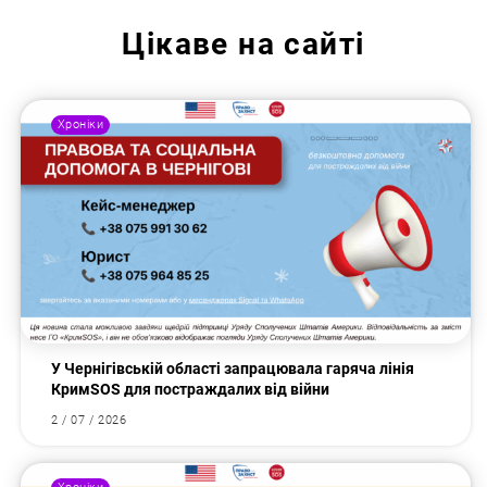
Цікаве на сайті
Хроніки
У Чернігівській області запрацювала гаряча лінія
КримSOS для постраждалих від війни
2 / 07 / 2026