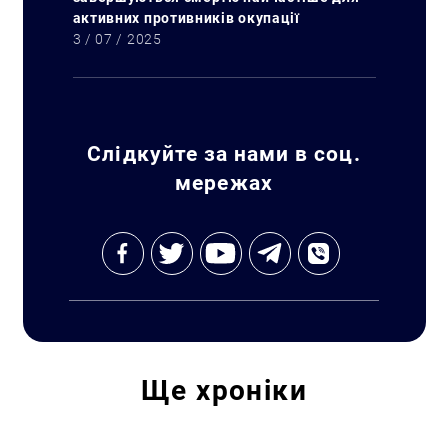
активних противників окупації
3 / 07 / 2025
Пошук за запитом:
Слідкуйте за нами в соц.
мережах
Ще
хроніки