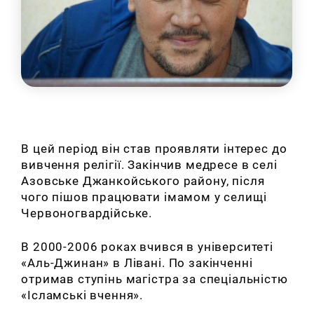
В цей період він став проявляти інтерес до
вивчення релігії. Закінчив медресе в селі
Азовське Джанкойського району, після
чого пішов працювати імамом у селищі
Червоногвардійське.
В 2000-2006 роках вчився в університеті
«Аль-Джинан» в Лівані. По закінченні
отримав ступінь магістра за спеціальністю
«Ісламські вчення».