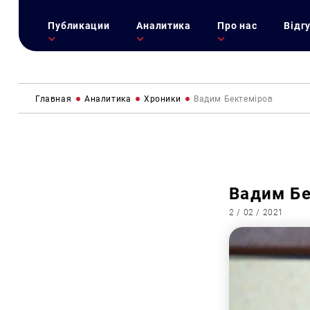
Публикации
Аналитика
Про нас
Відг
Главная
Аналитика
Хроники
Вадим Бектеміров
Вадим Бе
2 / 02 / 2021