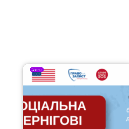
Хроники