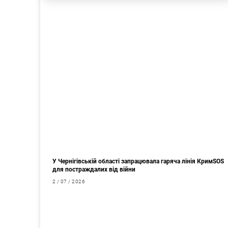
У Чернігівській області запрацювала гаряча лінія КримSOS
для постраждалих від війни
2 / 07 / 2026