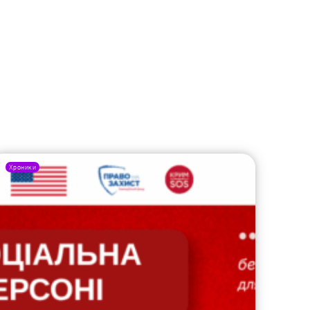
Хроники