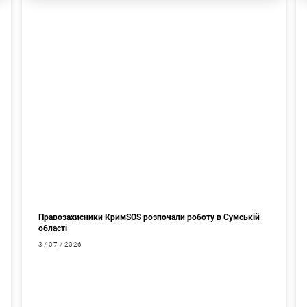
Правозахисники КримSOS розпочали роботу в Сумській
області
3 / 07 / 2026