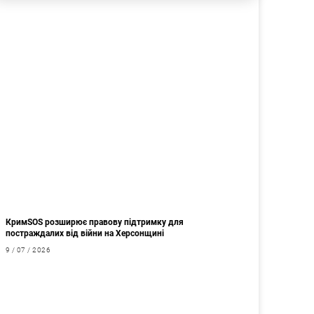
КримSOS розширює правову підтримку для
постраждалих від війни на Херсонщині
9 / 07 / 2026