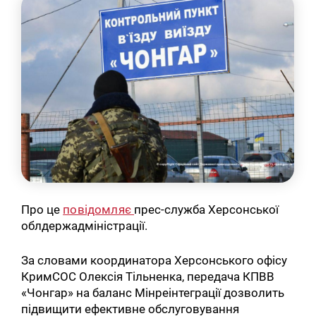
Про це
повідомляє
прес-служба Херсонської
облдержадміністрації.
За словами координатора Херсонського офісу
КримСОС Олексія Тільненка, передача КПВВ
«Чонгар» на баланс Мінреінтеграції дозволить
підвищити ефективне обслуговування