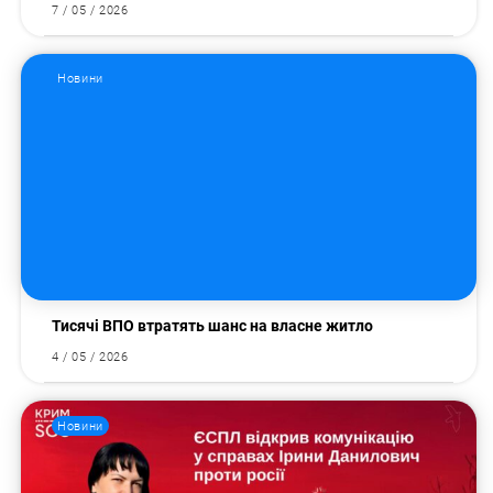
7 / 05 / 2026
Новини
Тисячі ВПО втратять шанс на власне житло
4 / 05 / 2026
Новини