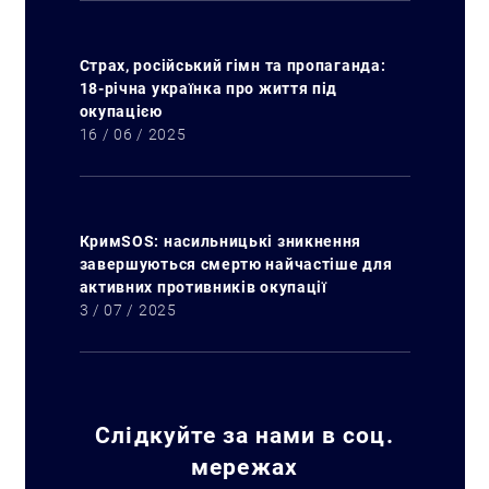
Страх, російський гімн та пропаганда:
18-річна українка про життя під
окупацією
16 / 06 / 2025
КримSOS: насильницькі зникнення
завершуються смертю найчастіше для
активних противників окупації
3 / 07 / 2025
Слідкуйте за нами в соц.
мережах