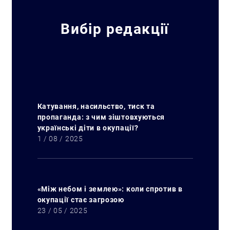
Вибір редакції
Катування, насильство, тиск та
пропаганда: з чим зіштовхуються
українські діти в окупації?
1 / 08 / 2025
«Між небом і землею»: коли спротив в
окупації стає загрозою
23 / 05 / 2025