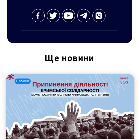
Ще
новини
Новини
Пошук за запитом: