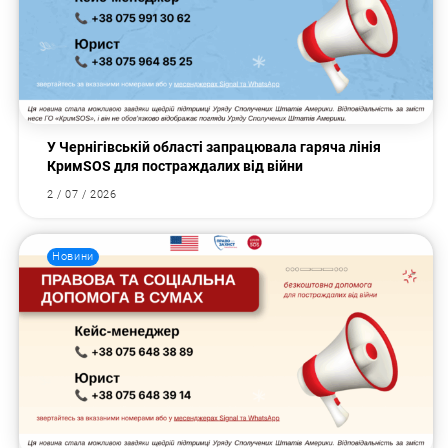
У Чернігівській області запрацювала гаряча лінія
КримSOS для постраждалих від війни
2 / 07 / 2026
Новини