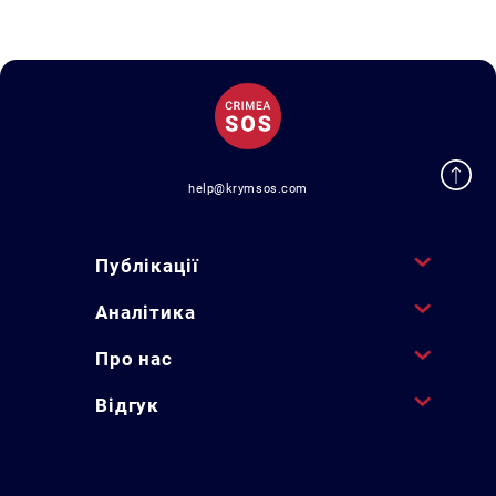
help@krymsos.com
Публікації
Аналітика
Про нас
Відгук