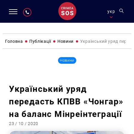
укр
Головна
Публікації
Новини
Український уряд переда
Новини
Український уряд
передасть КПВВ «Чонгар»
на баланс Мінреінтеграції
23 / 10 / 2020