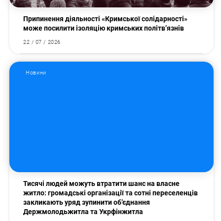
Припинення діяльності «Кримської солідарності»
може посилити ізоляцію кримських політв’язнів
22 / 07 / 2026
Новини
Тисячі людей можуть втратити шанс на власне
житло: громадські організації та сотні переселенців
закликають уряд зупинити об’єднання
Держмолодьжитла та Укрфінжитла