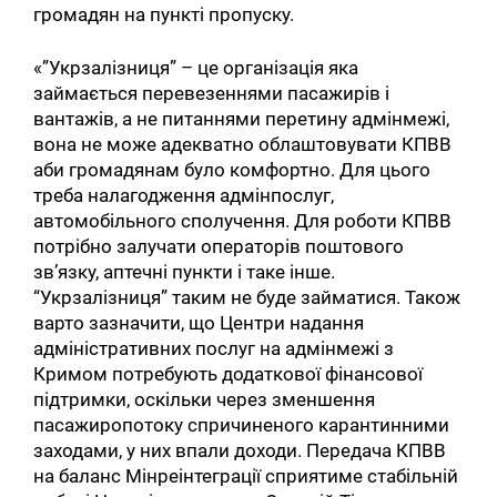
громадян на пункті пропуску.
«”Укрзалізниця” – це організація яка
займається перевезеннями пасажирів і
вантажів, а не питаннями перетину адмінмежі,
вона не може адекватно облаштовувати КПВВ
аби громадянам було комфортно. Для цього
треба налагодження адмінпослуг,
автомобільного сполучення. Для роботи КПВВ
потрібно залучати операторів поштового
зв’язку, аптечні пункти і таке інше.
“Укрзалізниця” таким не буде займатися. Також
варто зазначити, що Центри надання
адміністративних послуг на адмінмежі з
Кримом потребують додаткової фінансової
підтримки, оскільки через зменшення
пасажиропотоку спричиненого карантинними
заходами, у них впали доходи. Передача КПВВ
на баланс Мінреінтеграції сприятиме стабільній