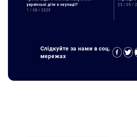
українські діти в окупації?
23 / 05 / 
1 / 08 / 2025
Слідкуйте за нами в соц.
мережах