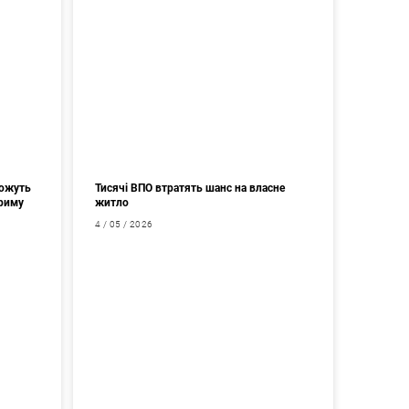
можуть
Тисячі ВПО втратять шанс на власне
Криму
житло
4 / 05 / 2026