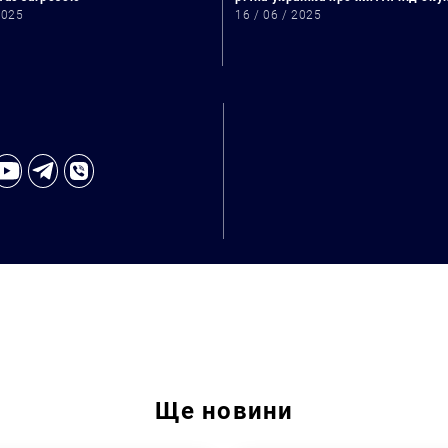
2025
16 / 06 / 2025
Пошук за запитом:
Ще
новини