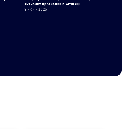
активних противників окупації
3 / 07 / 2025