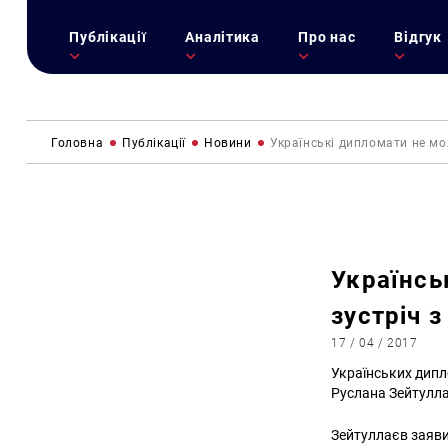
Публікації
Аналітика
Про нас
Відгук
Головна
Публікації
Новини
Українські дипломати не мо
Українсь
зустріч 
17 / 04 / 2017
Українських дипл
Руслана Зейтулла
Зейтуллаєв заяви