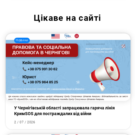
Цікаве на сайті
Новини
У Чернігівській області запрацювала гаряча лінія
КримSOS для постраждалих від війни
2 / 07 / 2026