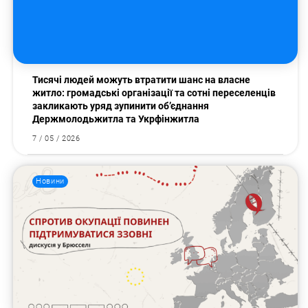
Тисячі людей можуть втратити шанс на власне
житло: громадські організації та сотні переселенців
закликають уряд зупинити об’єднання
Держмолодьжитла та Укрфінжитла
7 / 05 / 2026
Новини