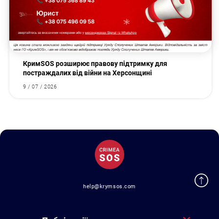
КримSOS розширює правову підтримку для
постраждалих від війни на Херсонщині
9 / 07 / 2026
help@krymsos.com