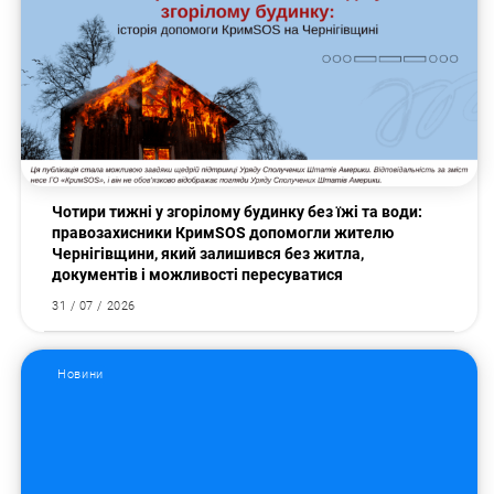
Чотири тижні у згорілому будинку без їжі та води:
правозахисники КримSOS допомогли жителю
Чернігівщини, який залишився без житла,
документів і можливості пересуватися
31 / 07 / 2026
Пошук за запитом:
Новини