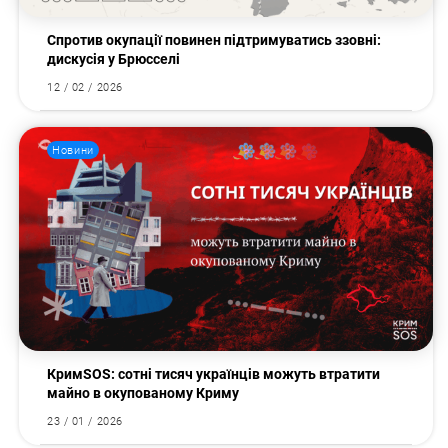
Спротив окупації повинен підтримуватись ззовні:
дискусія у Брюсселі
12 / 02 / 2026
Новини
КримSOS: сотні тисяч українців можуть втратити
майно в окупованому Криму
23 / 01 / 2026