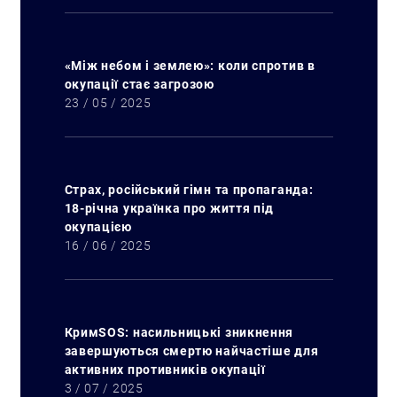
«Між небом і землею»: коли спротив в
окупації стає загрозою
23 / 05 / 2025
Страх, російський гімн та пропаганда:
18-річна українка про життя під
окупацією
16 / 06 / 2025
КримSOS: насильницькі зникнення
завершуються смертю найчастіше для
активних противників окупації
3 / 07 / 2025