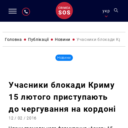
укр
Головна
Публікації
Новини
Учасники блокади Криму
Новини
Учасники блокади Криму
15 лютого приступають
до чергування на кордоні
12 / 02 / 2016