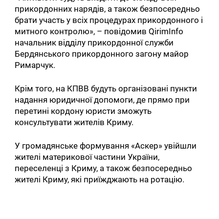
прикордонних нарядів, а також безпосередньо
брати участь у всіх процедурах прикордонного і
митного контролю», – повідомив QirimInfo
начальник відділу прикордонної служби
Бердянського прикордонного загону майор
Римарчук.
Крім того, на КПВВ будуть організовані пункти
надання юридичної допомоги, де прямо при
перетині кордону юристи зможуть
консультувати жителів Криму.
У громадянське формування «Аскер» увійшли
жителі материкової частини України,
переселенці з Криму, а також безпосередньо
жителі Криму, які приїжджають на ротацію.