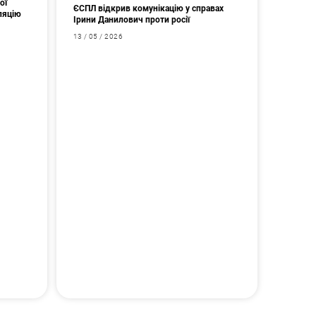
ої
ЄСПЛ відкрив комунікацію у справах
ляцію
Ірини Данилович проти росії
13 / 05 / 2026