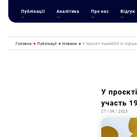
Публікації
Аналітика
Про нас
Відгук
Головна
Публікації
Новини
У проєкті КримSOS із підтр
У проєкт
участь 1
27 / 06 / 2023