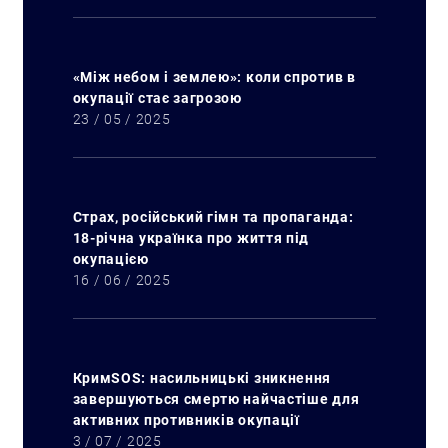
«Між небом і землею»: коли спротив в
окупації стає загрозою
23 / 05 / 2025
Страх, російський гімн та пропаганда:
18-річна українка про життя під
окупацією
16 / 06 / 2025
КримSOS: насильницькі зникнення
завершуються смертю найчастіше для
активних противників окупації
3 / 07 / 2025