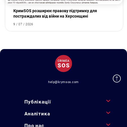
КримSOS розширює правову підтримку для
постраждалих від війни на Херсонщині
9 / 07 / 2026
help@krymsos.com
Публікації
Аналітика
Про нас