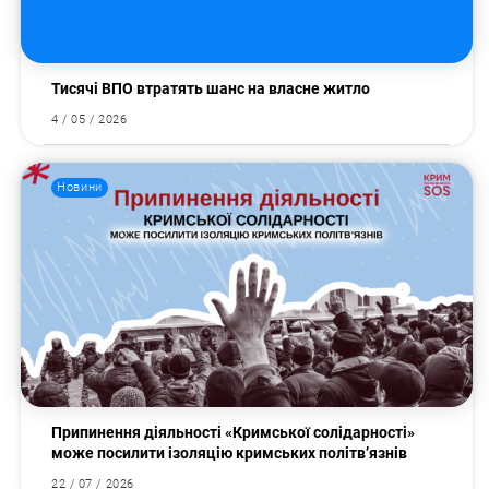
Тисячі ВПО втратять шанс на власне житло
4 / 05 / 2026
Новини
Припинення діяльності «Кримської солідарності»
може посилити ізоляцію кримських політв’язнів
22 / 07 / 2026