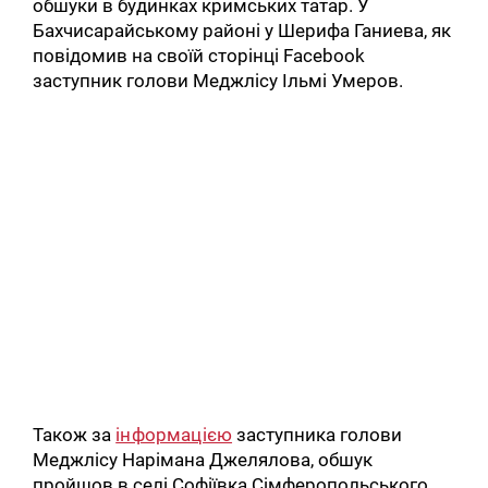
обшуки в будинках кримських татар. У
Бахчисарайському районі у Шерифа Ганиева, як
повідомив на своїй сторінці Facebook
заступник голови Меджлісу Ільмі Умеров.
Також за
інформацією
заступника голови
Меджлісу Нарімана Джелялова, обшук
пройшов в селі Софіївка Сімферопольського