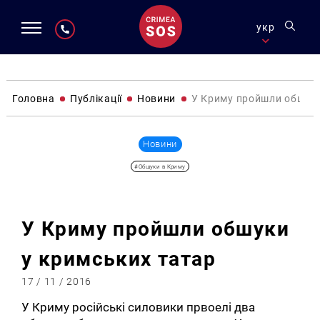
укр
Головна
Публікації
Новини
У Криму пройшли обшуки
Новини
#Обшуки в Криму
У Криму пройшли обшуки
у кримських татар
17 / 11 / 2016
У Криму російські силовики првоелі два