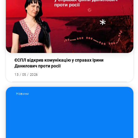
ЄСПЛ відкрив комунікацію у справах Ірини
Данилович проти росії
13 / 05 / 2026
Пошук за запитом:
Новини