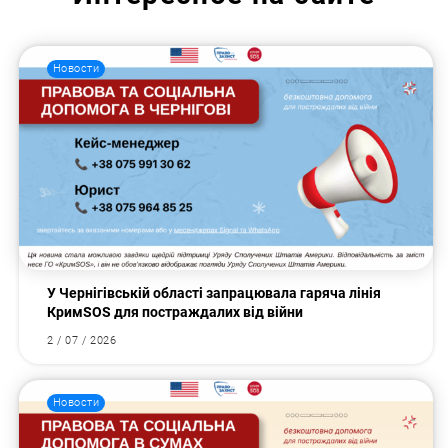
Новости
У Чернігівській області запрацювала гаряча лінія
КримSOS для постраждалих від війни
2 / 07 / 2026
Новости