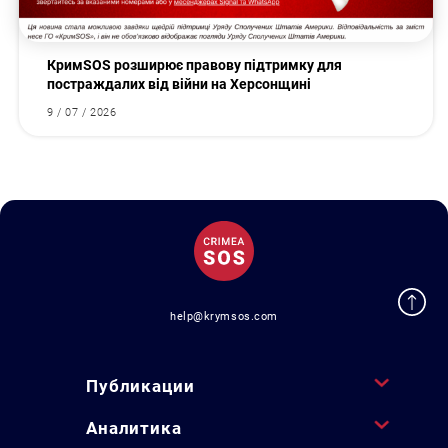
КримSOS розширює правову підтримку для
постраждалих від війни на Херсонщині
9 / 07 / 2026
help@krymsos.com
Публикации
Аналитика