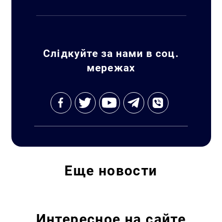
Искать:
Слідкуйте за нами в соц.
мережах
Еще
новости
Интересное на сайте