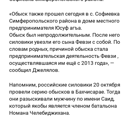
«Обыск также прошел сегодня в с. Софиевка
Симферопольского района в доме местного
предпринимателя Юсуф агъа.
Обыск был непродолжительным. После него
силовики увезли его сына Февзи с собой. По
словам родных, причиной обыска стала
предпринимательская деятельность Февзи ,
осуществлявшаяся им ещё с 2013 года», —
сообщил Джелялов.
Напомним, российские силовики 20 октября
провели серию обысков в Бахчисарае. Тогда
они разыскивали мужчину по имени Саид,
который якобы является членом батальона
Номана Челебиджихана.