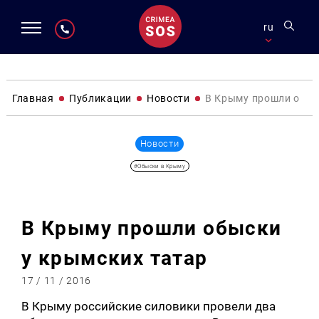
ru
Главная
Публикации
Новости
В Крыму прошли обыс
Новости
#Обыски в Крыму
В Крыму прошли обыски
у крымских татар
17 / 11 / 2016
В Крыму российские силовики провели два