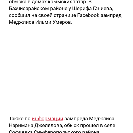
обыска в домах крымских татар. В
Бахчисарайском районе у Шерифа Ганиева,
сообщил на своей странице Facebook зампред
Меджлиса Ильми Умеров.
Также по
информации
зампреда Меджлиса
Наримана Джелялова, обыск прошел в селе
Софиевка Симферопольского района.