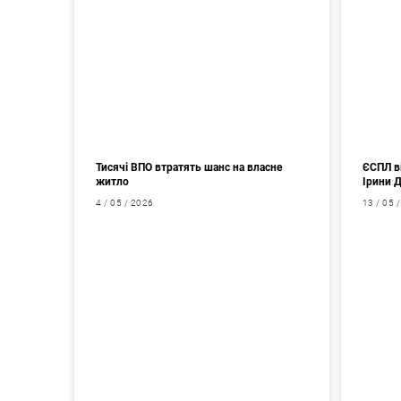
Тисячі ВПО втратять шанс на власне
ЄСПЛ в
житло
Ірини 
4 / 05 / 2026
13 / 05 