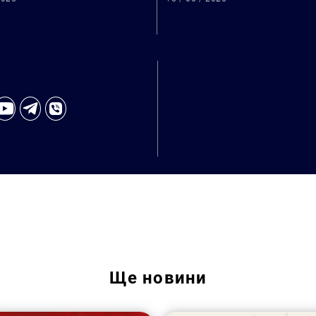
Ще
новини