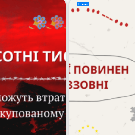
Новини
Пошук за запитом: