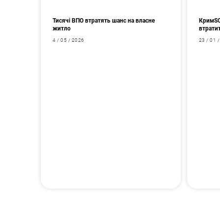
Тисячі ВПО втратять шанс на власне
КримSOS
житло
втрати
4 / 05 / 2026
23 / 01 