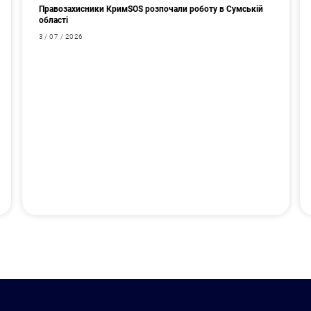
Правозахисники КримSOS розпочали роботу в Сумській
області
3 / 07 / 2026