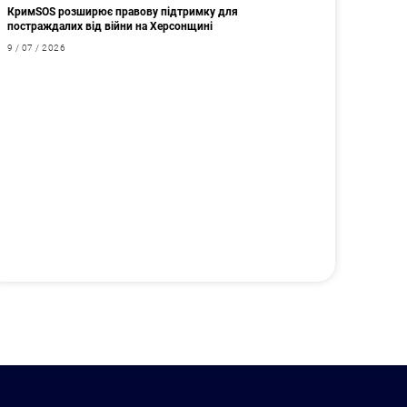
КримSOS розширює правову підтримку для
постраждалих від війни на Херсонщині
9 / 07 / 2026