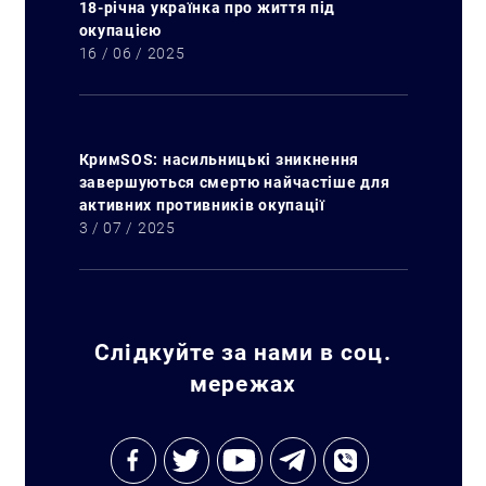
18-річна українка про життя під
окупацією
16 / 06 / 2025
КримSOS: насильницькі зникнення
завершуються смертю найчастіше для
активних противників окупації
3 / 07 / 2025
Слідкуйте за нами в соц.
мережах