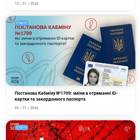
13 / 01 / 2026
Статті
Пошук за запитом:
Постанова Кабміну №1709: зміни в отриманні ID-
картки та закордонного паспорта
30 / 01 / 2026
Статті