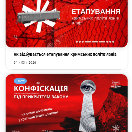
Як відбувається етапування кримських політв’язнів
31 / 03 / 2026
Статті