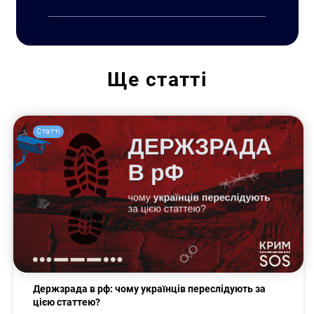
Ще
статті
Статті
Держзрада в рф: чому українців переслідують за
цією статтею?