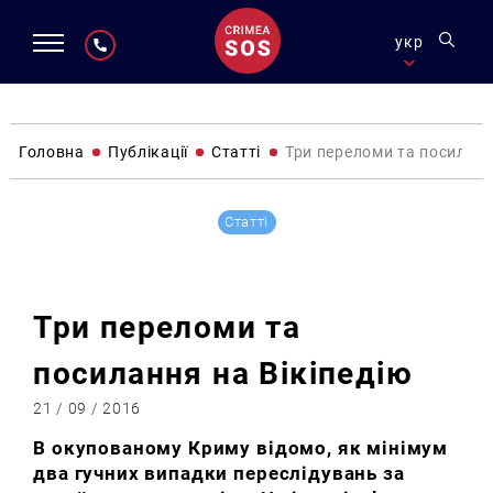
укр
Головна
Публікації
Статті
Три переломи та посиланн
Статті
Три переломи та
посилання на Вікіпедію
21 / 09 / 2016
В окупованому Криму відомо, як мінімум
два гучних випадки переслідувань за