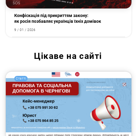
Конфіскація під прикриттям закону:
як росія позбавляє українців їхніх домівок
9 / 01 / 2026
Цікаве на сайті
Статті