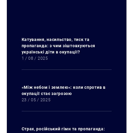
Катування, насильство, тиск та
пропаганда: з чим зіштовхуються
українські діти в окупації?
1 / 08 / 2025
«Між небом і землею»: коли спротив в
окупації стає загрозою
23 / 05 / 2025
Страх, російський гімн та пропаганда: