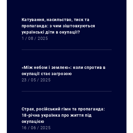
Катування, насильство, тиск та
пропаганда: з чим зіштовхуються
українські діти в окупації?
1 / 08 / 2025
«Між небом і землею»: коли спротив в
окупації стає загрозою
23 / 05 / 2025
Страх, російський гімн та пропаганда:
18-річна українка про життя під
окупацією
16 / 06 / 2025