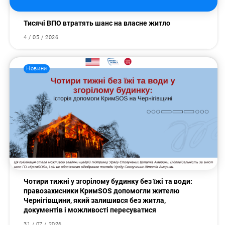
Тисячі ВПО втратять шанс на власне житло
4 / 05 / 2026
Новини
Чотири тижні у згорілому будинку без їжі та води:
правозахисники КримSOS допомогли жителю
Чернігівщини, який залишився без житла,
документів і можливості пересуватися
31 / 07 / 2026