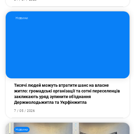
Новини
Тисячі людей можуть втратити шанс на власне
житло: громадські організації та сотні переселенців
закликають уряд зупинити об’єднання
Держмолодьжитла та Укрфінжитла
7 / 05 / 2026
Новини