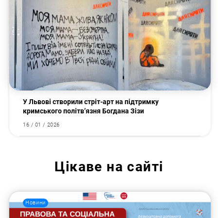
У Львові створили стріт-арт на підтримку
кримського політв’язня Богдана Зізи
16 / 01 / 2026
Цікаве на сайті
Новини