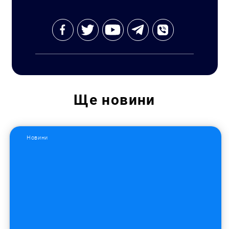
Ще
новини
Новини