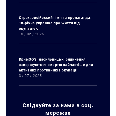
Страх, російський гімн та пропаганда:
18-річна українка про життя під
окупацією
16 / 06 / 2025
Пошук за запитом:
КримSOS: насильницькі зникнення
завершуються смертю найчастіше для
активних противників окупації
3 / 07 / 2025
Слідкуйте за нами в соц.
мережах