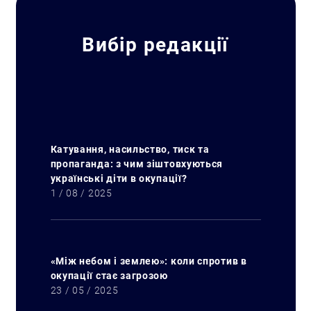
Вибір редакції
Катування, насильство, тиск та
пропаганда: з чим зіштовхуються
українські діти в окупації?
1 / 08 / 2025
«Між небом і землею»: коли спротив в
окупації стає загрозою
23 / 05 / 2025