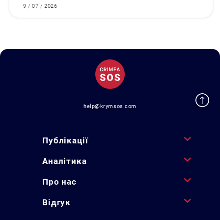
9 / 07 / 2026
help@krymsos.com
Публікації
Аналітика
Про нас
Відгук