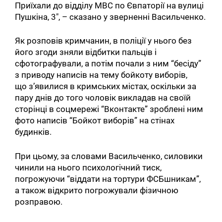
Приїхали до відділу МВС по Євпаторії на вулиці
Пушкіна, 3″, – сказано у зверненні Васильченко.
Як розповів кримчанин, в поліції у нього без
його згоди зняли відбитки пальців і
сфотографували, а потім почали з ним “бесіду”
з приводу написів на тему бойкоту виборів,
що з’явилися в кримських містах, оскільки за
пару днів до того чоловік викладав на своїй
сторінці в соцмережі “Вконтакте” зроблені ним
фото написів “Бойкот виборів” на стінах
будинків.
При цьому, за словами Васильченко, силовики
чинили на нього психологічний тиск,
погрожуючи “віддати на тортури ФСБшникам”,
а також відкрито погрожували фізичною
розправою.