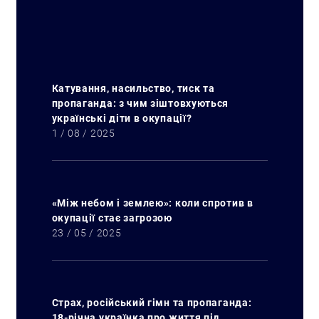
Катування, насильство, тиск та
пропаганда: з чим зіштовхуються
українські діти в окупації?
1 / 08 / 2025
«Між небом і землею»: коли спротив в
окупації стає загрозою
23 / 05 / 2025
Страх, російський гімн та пропаганда:
18-річна українка про життя під