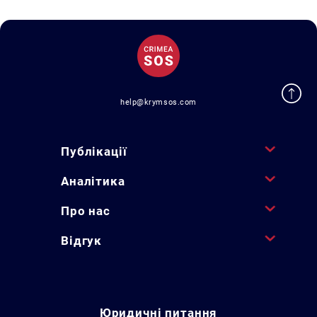
help@krymsos.com
Публікації
Аналітика
Про нас
Відгук
Юридичні питання