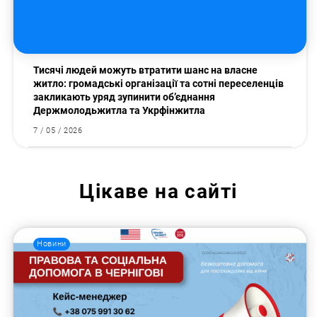
Тисячі людей можуть втратити шанс на власне
житло: громадські організації та сотні переселенців
закликають уряд зупинити об’єднання
Держмолодьжитла та Укрфінжитла
7 / 05 / 2026
Цікаве на сайті
Новини