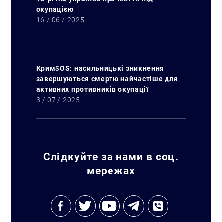
окупацією
16 / 06 / 2025
КримSOS: насильницькі зникнення
завершуються смертю найчастіше для
активних противників окупації
3 / 07 / 2025
Слідкуйте за нами в соц.
мережах