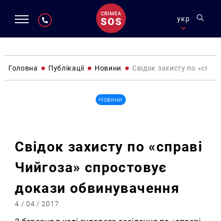
укр
Головна
Публікації
Новини
Свідок захисту по «спра
Новини
Свідок захисту по «справі
Чийгоза» спростовує
докази обвинувачення
4 / 04 / 2017