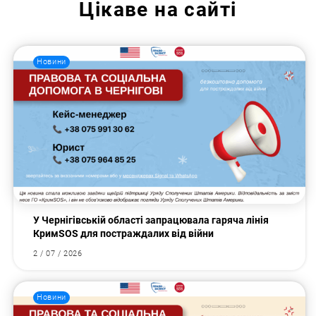
Цікаве на сайті
Новини
У Чернігівській області запрацювала гаряча лінія
КримSOS для постраждалих від війни
2 / 07 / 2026
Новини