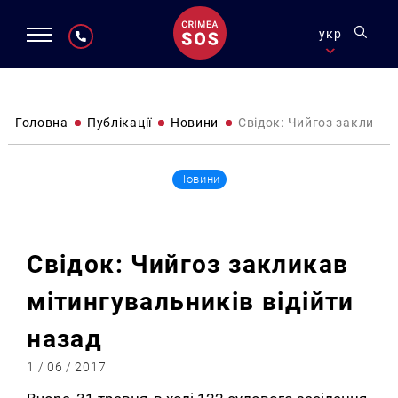
укр
Головна
Публікації
Новини
Свідок: Чийгоз закликав
Новини
Свідок: Чийгоз закликав
мітингувальників відійти
назад
1 / 06 / 2017