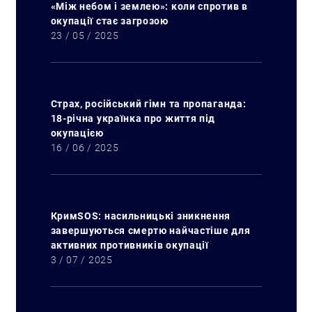
«Між небом і землею»: коли спротив в
окупації стає загрозою
23 / 05 / 2025
Страх, російський гімн та пропаганда:
18-річна українка про життя під
окупацією
16 / 06 / 2025
КримSOS: насильницькі зникнення
завершуються смертю найчастіше для
активних противників окупації
3 / 07 / 2025