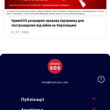
КримSOS розширює правову підтримку для
постраждалих від війни на Херсонщині
9 / 07 / 2026
help@krymsos.com
Публікації
Аналітика