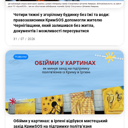
Чотири тижні у згорілому будинку без їжі та води:
правозахисники КримSOS допомогли жителю
Чернігівщини, який залишився без житла,
документів і можливості пересуватися
31 / 07 / 2026
Новини
Обійми у картинах: в Ірпені відбувся мистецький
захід КримSOS на підтримку політв’язня