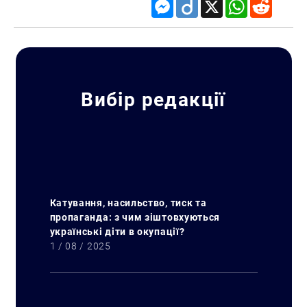
Messenger
Diigo
X
WhatsApp
Reddit
Вибір редакції
Катування, насильство, тиск та
пропаганда: з чим зіштовхуються
українські діти в окупації?
1 / 08 / 2025