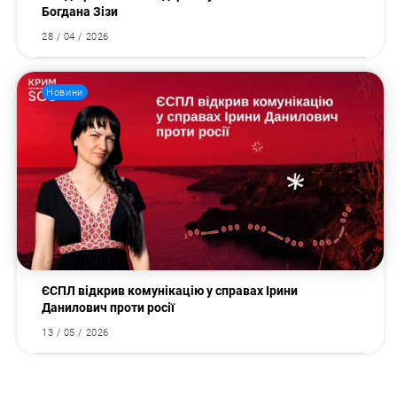
Богдана Зізи
28 / 04 / 2026
Новини
ЄСПЛ відкрив комунікацію у справах Ірини
Данилович проти росії
13 / 05 / 2026