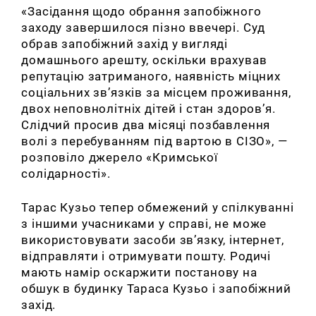
«Засідання щодо обрання запобіжного
заходу завершилося пізно ввечері. Суд
обрав запобіжний захід у вигляді
домашнього арешту, оскільки врахував
репутацію затриманого, наявність міцних
соціальних зв’язків за місцем проживання,
двох неповнолітніх дітей і стан здоров’я.
Слідчий просив два місяці позбавлення
волі з перебуванням під вартою в СІЗО», —
розповіло джерело «Кримської
солідарності».
Тарас Кузьо тепер обмежений у спілкуванні
з іншими учасниками у справі, не може
використовувати засоби зв’язку, інтернет,
відправляти і отримувати пошту. Родичі
мають намір оскаржити постанову на
обшук в будинку Тараса Кузьо і запобіжний
захід.