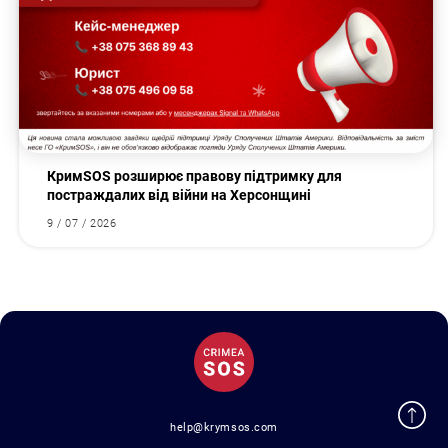
КримSOS розширює правову підтримку для
постраждалих від війни на Херсонщині
9 / 07 / 2026
help@krymsos.com