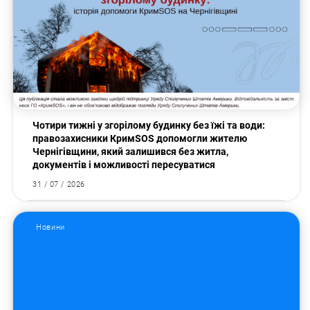
Чотири тижні у згорілому будинку без їжі та води:
правозахисники КримSOS допомогли жителю
Чернігівщини, який залишився без житла,
документів і можливості пересуватися
31 / 07 / 2026
Новини