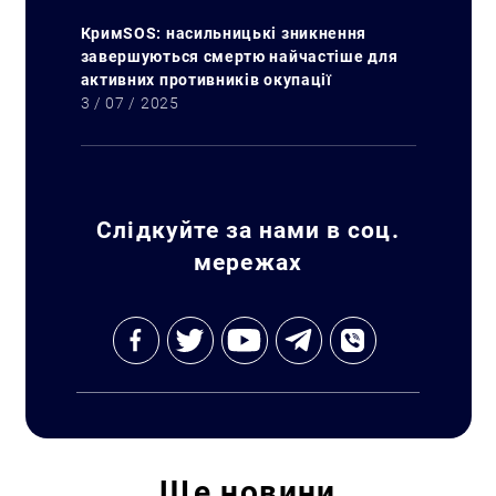
КримSOS: насильницькі зникнення
завершуються смертю найчастіше для
активних противників окупації
3 / 07 / 2025
Слідкуйте за нами в соц.
мережах
Ще
новини