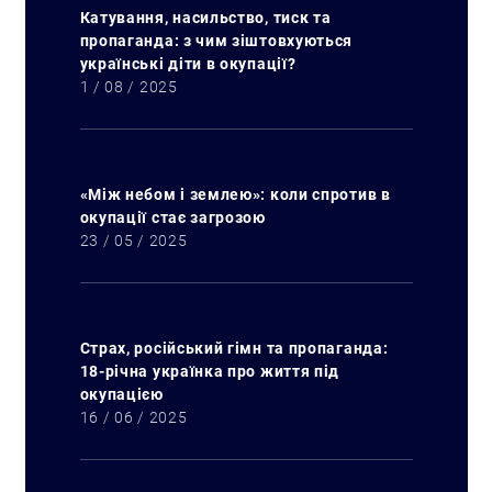
Катування, насильство, тиск та
пропаганда: з чим зіштовхуються
українські діти в окупації?
1 / 08 / 2025
«Між небом і землею»: коли спротив в
окупації стає загрозою
23 / 05 / 2025
Страх, російський гімн та пропаганда:
18-річна українка про життя під
окупацією
16 / 06 / 2025