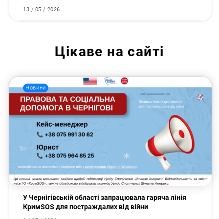
13 / 05 / 2026
Цікаве на сайті
Новини
У Чернігівській області запрацювала гаряча лінія
КримSOS для постраждалих від війни