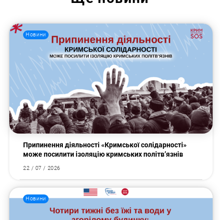
Новини
Пошук за запитом:
Припинення діяльності «Кримської солідарності»
може посилити ізоляцію кримських політв’язнів
22 / 07 / 2026
Новини