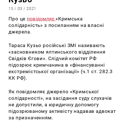
15 / 03 / 2021
Про це
повідомляє
«Кримська
солідарність» з посиланням на власні
джерела.
Тараса Кузьо російські ЗМІ називають
«засновником ялтинського відділення
Свідків Єгови». Слідчий комітет РФ
підозрює кримчанина в «фінансуванні
екстремістської організації» (ч.1 ст. 282.3
КК РФ).
Як повідомляє джерело «Кримської
солідарності», на засідання суду слухачів
не допустили, а юридичну допомогу
підозрюваному активісту надавав адвокат
за призначенням.