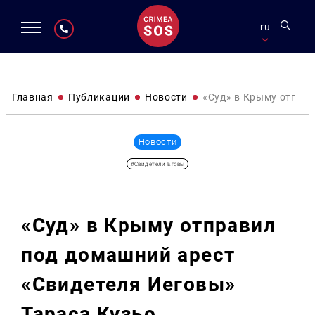
ru
Главная
Публикации
Новости
«Суд» в Крыму отправ
Новости
#Свидетели Еговы
«Суд» в Крыму отправил
под домашний арест
«Свидетеля Иеговы»
Тараса Кузьо