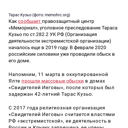
Тарас Кузьо (фото: memohrc.org)
Как
сообщает
правозащитный центр
«Мемориал», уголовное преследование Тараса
Кузьо по ст.282.2 УК РФ (Организация
деятельности экстремистской организации)
началось еще в 2019 году. В феврале 2020
российские силовики уже проводили обыск в
его доме.
Напомним, 11 марта в оккупированной
Ялте
прошли массовые обыски
в домах
«Свидетелей Иеговы», после которых был
задержан 42-летний Тарас Кузьо.
С 2017 года религиозная организация
«Свидетелей Иеговы» считается властями
РФ «экстремистской», ее деятельность в
России и Крыму запрещена, ее члены