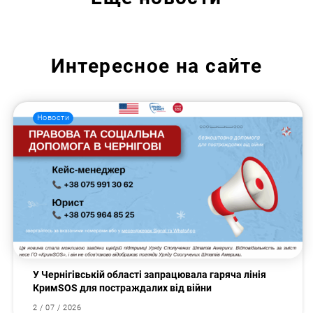
Интересное на сайте
Новости
У Чернігівській області запрацювала гаряча лінія
КримSOS для постраждалих від війни
2 / 07 / 2026