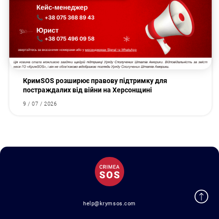
КримSOS розширює правову підтримку для
постраждалих від війни на Херсонщині
9 / 07 / 2026
help@krymsos.com