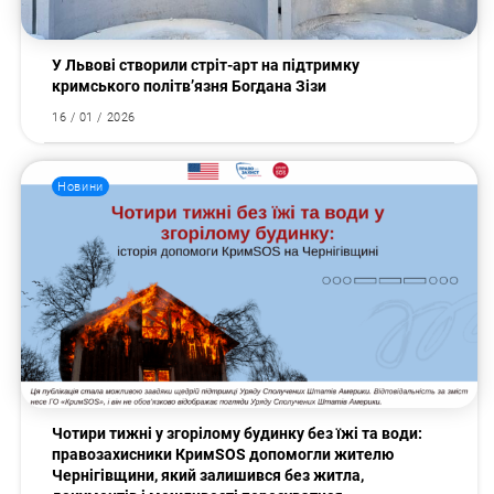
У Львові створили стріт-арт на підтримку
кримського політв’язня Богдана Зізи
16 / 01 / 2026
Новини
Чотири тижні у згорілому будинку без їжі та води:
правозахисники КримSOS допомогли жителю
Чернігівщини, який залишився без житла,