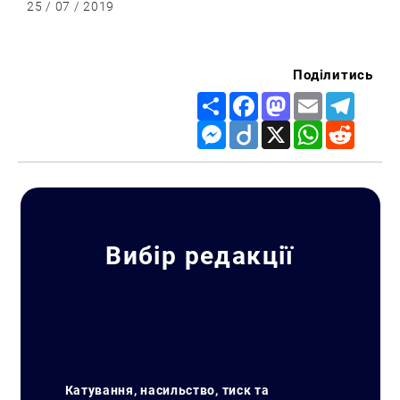
25 / 07 / 2019
Поділитись
Share
Facebook
Mastodon
Email
Telegr
Messenger
Diigo
X
WhatsApp
Reddit
Вибір редакції
Катування, насильство, тиск та