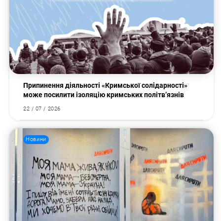
Припинення діяльності «Кримської солідарності»
може посилити ізоляцію кримських політв’язнів
22 / 07 / 2026
Новини
Пошук за запитом: