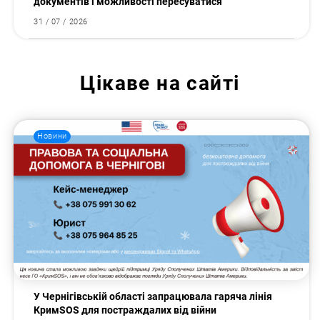
документів і можливості пересуватися
31 / 07 / 2026
Цікаве на сайті
Новини
У Чернігівській області запрацювала гаряча лінія
КримSOS для постраждалих від війни