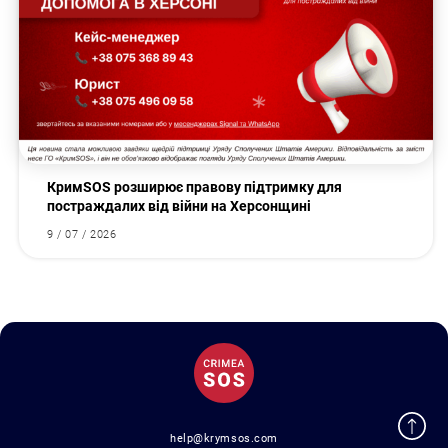
КримSOS розширює правову підтримку для
постраждалих від війни на Херсонщині
9 / 07 / 2026
help@krymsos.com