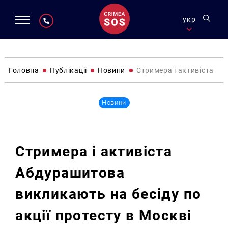
укр
Головна
Публікації
Новини
Стримера і активіста Аб
Новини
Стримера і активіста
Абдурашитова
викликають на бесіду по
акції протесту в Москві