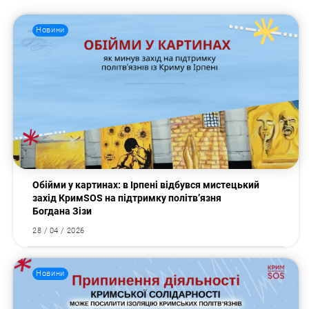
Новини
Обійми у картинах: в Ірпені відбувся мистецький
захід КримSOS на підтримку політв’язня
Богдана Зізи
28 / 04 / 2026
Новини