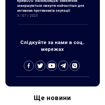
КримSOS: насильницькі зникнення
завершуються смертю найчастіше для
активних противників окупації
3 / 07 / 2025
Слідкуйте за нами в соц.
мережах
Ще
новини