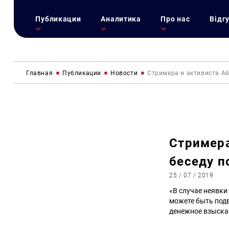
Публикации
Аналитика
Про нас
Відг
Главная
Публикации
Новости
Стримера и активиста А
Стримера
беседу п
25 / 07 / 2019
«В случае неявки
можете быть подв
денежное взыскан