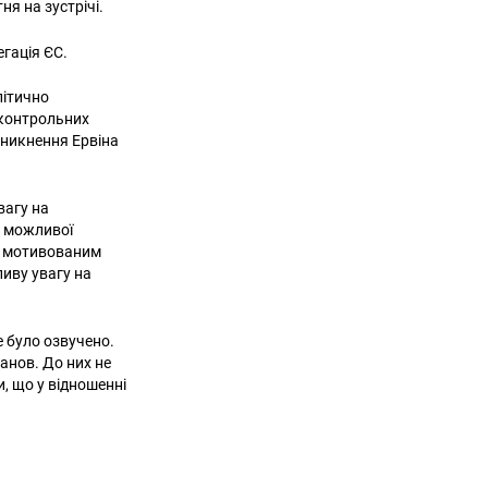
я на зустрічі.
егація ЄС.
літично
дконтрольних
зникнення Ервіна
вагу на
о можливої
о мотивованим
ливу увагу на
не було озвучено.
манов. До них не
, що у відношенні