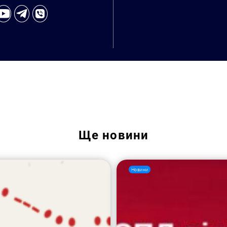
Ще
новини
Новини