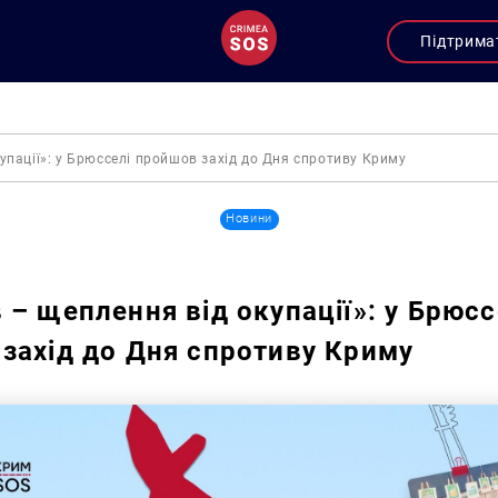
Підтрима
упації»: у Брюсселі пройшов захід до Дня спротиву Криму
Новини
 – щеплення від окупації»: у Брюсс
захід до Дня спротиву Криму