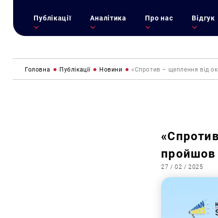
Публікації
Аналітика
Про нас
Відгук
Головна
Публікації
Новини
«Спротив – щеплення від ок
«Спротив
пройшов 
27 / 02 / 2025