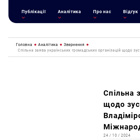
Публікації
Аналітика
Про нас
Відгук
Головна
Аналітика
Звернення
Спільна заява українських громадських організацій щодо зу
Спільна 
щодо зус
Владімір
Міжнаро
24 / 10 / 2024