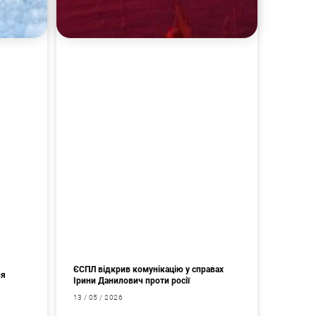
ЄСПЛ відкрив комунікацію у справах
ня
Ірини Данилович проти росії
13 / 05 / 2026