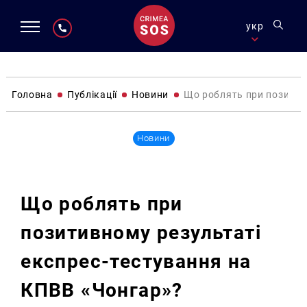
укр
Головна
Публікації
Новини
Що роблять при позитив
Новини
Що роблять при
позитивному результаті
експрес-тестування на
КПВВ «Чонгар»?