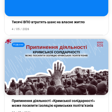
Тисячі ВПО втратять шанс на власне житло
4 / 05 / 2026
Новини
Припинення діяльності «Кримської солідарності»
може посилити ізоляцію кримських політв’язнів