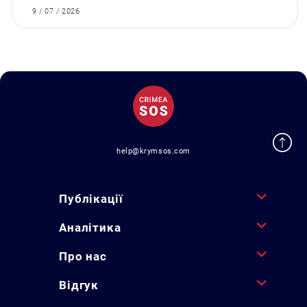
9 / 07 / 2026
help@krymsos.com
Публікації
Аналітика
Про нас
Відгук