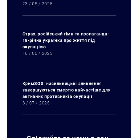
23 / 05 / 2025
Страх, російський гімн та пропаганда:
18-річна українка про життя під
окупацією
16 / 06 / 2025
КримSOS: насильницькі зникнення
завершуються смертю найчастіше для
активних противників окупації
3 / 07 / 2025