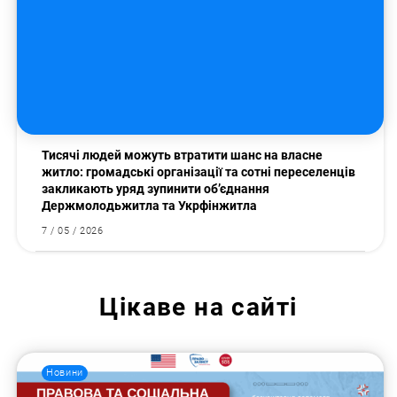
Тисячі людей можуть втратити шанс на власне
житло: громадські організації та сотні переселенців
закликають уряд зупинити об’єднання
Держмолодьжитла та Укрфінжитла
7 / 05 / 2026
Цікаве на сайті
Новини