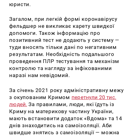
юристи.
Загалом, при легкій формі коронавірусу
фельдшер не викликає карету швидкої
допомоги. Також інформацію про
позитивний тест не додають у систему —
туди вносять тільки дані по негативним
результатам.
Необхідність подальшого
проведення ПЛР тестування та механізм
контролю та нагляду за інфікованими
наразі нам невідомий.
За січень 2021 року адміністративну межу
з окупованим Кримом
перетнули 20 тис.
людей.
За правилами, люди, які їдуть із
Криму на материкову частину України,
мають встановити додаток «Вдома» та 14
днів знаходитись на самоізоляції. Аби
швидше знятись з самоізоляції — можна