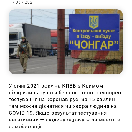
1 / 03 / 2021
У січні 2021 року на КПВВ з Кримом
відкрились пункти безкоштовного експрес-
тестування на коронавірус.
За 15 хвилин
там можна дізнатися чи хвора людина на
COVID-19. Я
кщо результат тестування
негативний — людину одразу ж знімають з
самоізоляції.