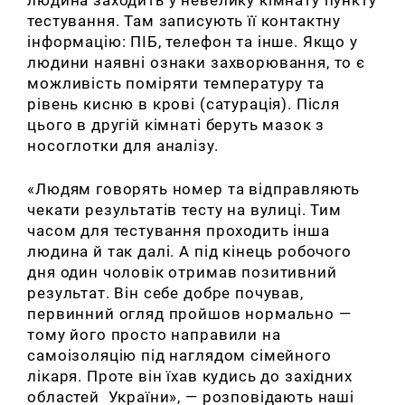
тестування. Там записують її контактну
інформацію:
ПІБ
, телефон та інше. Якщо у
людини наявні ознаки захворювання, то є
можливість поміряти температуру та
рівень кисню в крові (сатурація). Після
цього в другій кімнаті беруть мазок з
носоглотки для аналізу.
«Людям
говорять
номер та відправляють
чекати результатів тесту на вулиці. Тим
часом для тестування проходить інша
людина й так далі. А під кінець робочого
дня один чоловік отримав позитивний
результат. Він себе добре почував,
первинний огляд пройшов нормально —
тому його просто направили на
самоізоляцію під наглядом сімейного
лікаря
. Проте він їхав кудись до західних
областей України», — розповідають наші