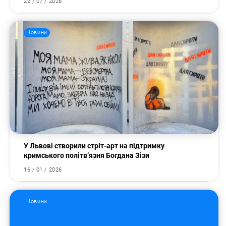
22 / 07 / 2026
Новини
У Львові створили стріт-арт на підтримку
кримського політв’язня Богдана Зізи
16 / 01 / 2026
Новини