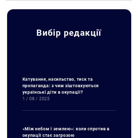
Вибір редакції
Катування, насильство, тиск та
пропаганда: з чим зіштовхуються
українські діти в окупації?
1 / 08 / 2025
«Між небом і землею»: коли спротив в
окупації стає загрозою