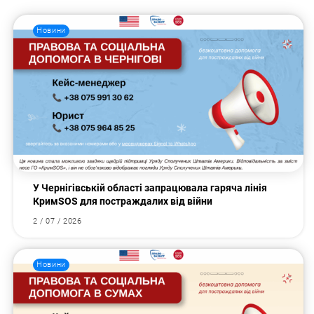
Новини
У Чернігівській області запрацювала гаряча лінія
КримSOS для постраждалих від війни
2 / 07 / 2026
Новини