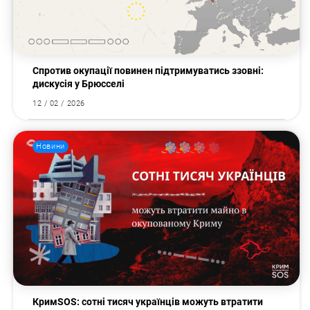
Спротив окупації повинен підтримуватись ззовні:
дискусія у Брюсселі
12 / 02 / 2026
Новини
КримSOS: сотні тисяч українців можуть втратити