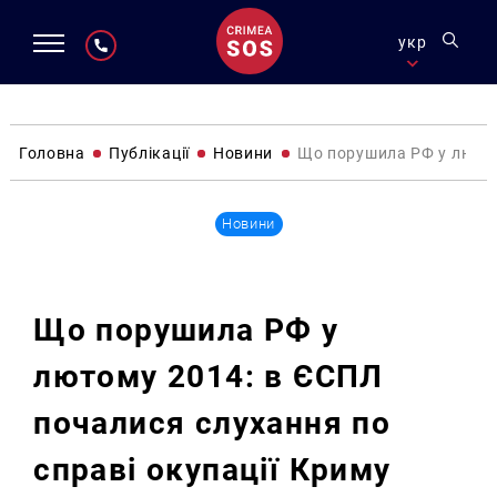
укр
Головна
Публікації
Новини
Що порушила РФ у лютому
Новини
Що порушила РФ у
лютому 2014: в ЄСПЛ
почалися слухання по
справі окупації Криму