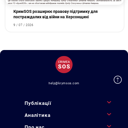
КримSOS розширює правову підтримку для
постраждалих від війни на Херсонщині
9 / 07 / 2026
help@krymsos.com
Публікації
Аналітика
Про нас