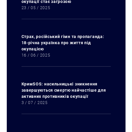
окупації стає загрозою
23 / 05 / 2025
Страх, російський гімн та пропаганда:
18-річна українка про життя під
окупацією
16 / 06 / 2025
КримSOS: насильницькі зникнення
завершуються смертю найчастіше для
активних противників окупації
3 / 07 / 2025