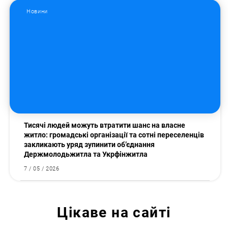
Новини
Тисячі людей можуть втратити шанс на власне
житло: громадські організації та сотні переселенців
закликають уряд зупинити об’єднання
Держмолодьжитла та Укрфінжитла
7 / 05 / 2026
Цікаве на сайті