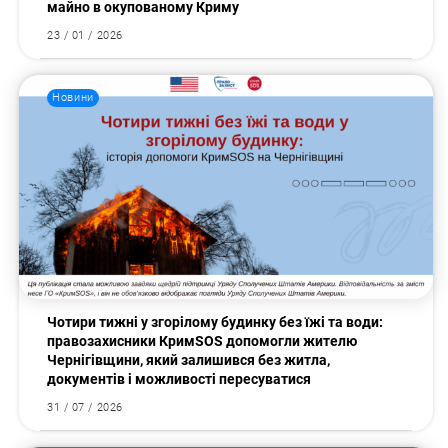
майно в окупованому Криму
Пошук за запитом:
23 / 01 / 2026
Новини
Чотири тижні у згорілому будинку без їжі та води:
правозахисники КримSOS допомогли жителю
Чернігівщини, який залишився без житла,
документів і можливості пересуватися
31 / 07 / 2026