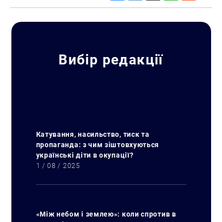
Вибір редакції
Катування, насильство, тиск та
пропаганда: з чим зіштовхуються
українські діти в окупації?
1 / 08 / 2025
«Між небом і землею»: коли спротив в