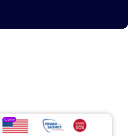
Хроніки