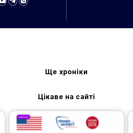
Ще
хроніки
Цікаве на сайті
Хроніки