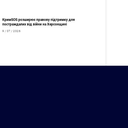
КримSOS розширює правову підтримку для
постраждалих від війни на Херсонщині
9 / 07 / 2026