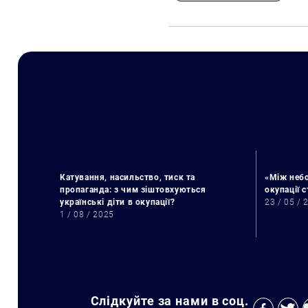
Катування, насильство, тиск та
«Між небо
пропаганда: з чим зіштовхуються
окупації 
українські діти в окупації?
23 / 05 / 
1 / 08 / 2025
Слідкуйте за нами в соц.