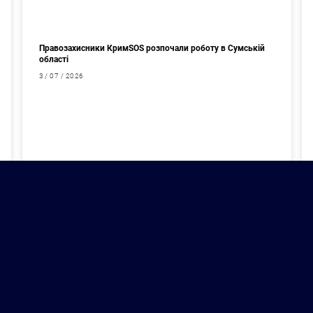
Правозахисники КримSOS розпочали роботу в Сумській
області
3 / 07 / 2026