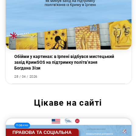
Обійми у картинах: в Ірпені відбувся мистецький
захід КримSOS на підтримку політв’язня
Богдана Зізи
28 / 04 / 2026
Цікаве на сайті
Новини