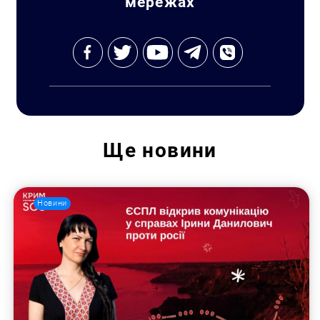
мережах
Ще
новини
Новини
Пошук за запитом: