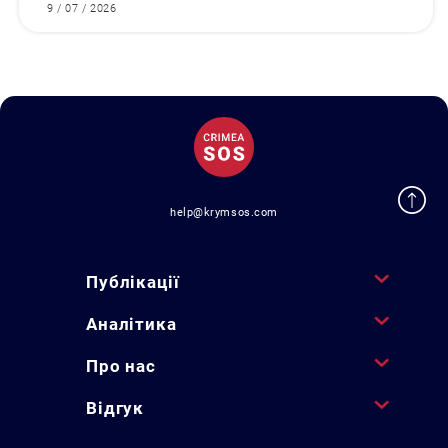
9 / 07 / 2026
help@krymsos.com
Публікації
Аналітика
Про нас
Відгук