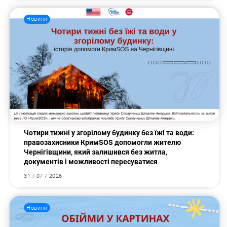
Новини
Чотири тижні у згорілому будинку без їжі та води:
правозахисники КримSOS допомогли жителю
Чернігівщини, який залишився без житла,
документів і можливості пересуватися
31 / 07 / 2026
Новини