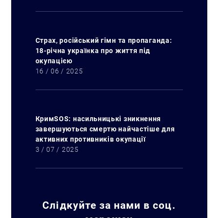
Страх, російський гімн та пропаганда:
18-річна українка про життя під
окупацією
16 / 06 / 2025
КримSOS: насильницькі зникнення
завершуються смертю найчастіше для
активних противників окупації
3 / 07 / 2025
Слідкуйте за нами в соц.