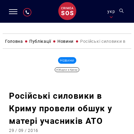
укр
Головна
Публікації
Новини
Російські силовики в Кр
Новини
#Обшуки в Криму
Російські силовики в
Криму провели обшук у
матері учасників АТО
29 / 09 / 2016