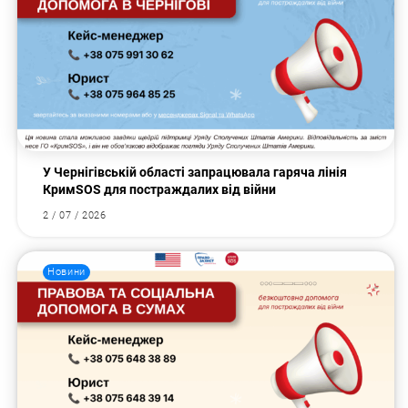
У Чернігівській області запрацювала гаряча лінія
КримSOS для постраждалих від війни
2 / 07 / 2026
Новини