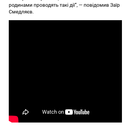
родинами проводять такі дії”, — повідомив Заїр
Смедляєв.
.