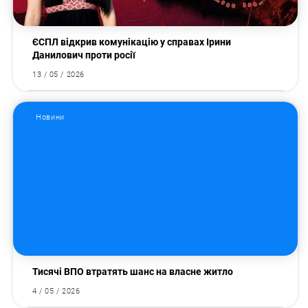
ЄСПЛ відкрив комунікацію у справах Ірини
Данилович проти росії
13 / 05 / 2026
Новини
Тисячі ВПО втратять шанс на власне житло
4 / 05 / 2026