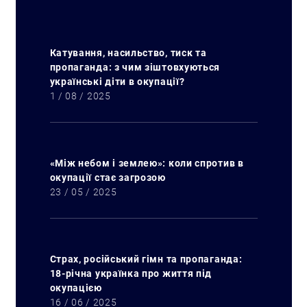
Катування, насильство, тиск та
пропаганда: з чим зіштовхуються
українські діти в окупації?
1 / 08 / 2025
«Між небом і землею»: коли спротив в
окупації стає загрозою
23 / 05 / 2025
Страх, російський гімн та пропаганда:
18-річна українка про життя під
окупацією
16 / 06 / 2025