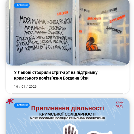
Новини
Пошук за запитом:
У Львові створили стріт-арт на підтримку
кримського політв’язня Богдана Зізи
16 / 01 / 2026
Новини