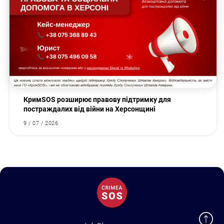
КримSOS розширює правову підтримку для
постраждалих від війни на Херсонщині
9 / 07 / 2026