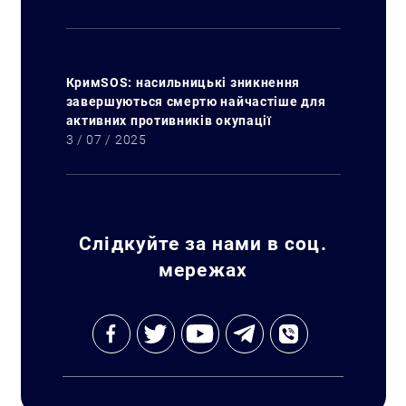
КримSOS: насильницькі зникнення
завершуються смертю найчастіше для
активних противників окупації
3 / 07 / 2025
Слідкуйте за нами в соц.
мережах