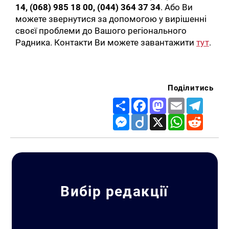
14, (068) 985 18 00, (044) 364 37 34
. Або Ви
можете звернутися за допомогою у вирішенні
своєї проблеми до Вашого регіонального
Радника. Контакти Ви можете завантажити
тут
.
Поділитись
Share
Facebook
Mastodon
Email
Telegr
Messenger
Diigo
X
WhatsApp
Reddit
Вибір редакції