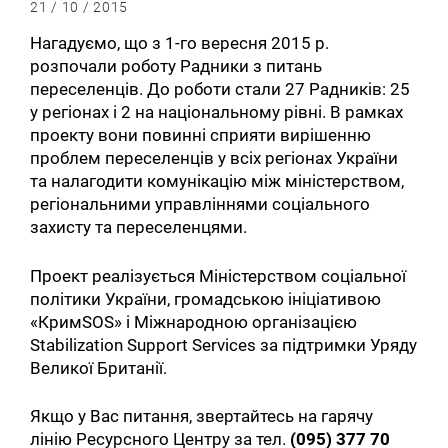
21 / 10 / 2015
Нагадуємо, що з 1-го вересня 2015 р.
розпочали роботу Радники з питань
переселенців. До роботи стали 27 Радників: 25
у регіонах і 2 на національному рівні. В рамках
проекту вони повинні сприяти вирішенню
проблем переселенців у всіх регіонах України
та налагодити комунікацію між міністерством,
регіональними управліннями соціального
захисту та переселенцями.
Проект реалізується Міністерством соціальної
політики України, громадською ініціативою
«КримSOS» і Міжнародною організацією
Stabilization Support Services за підтримки Уряду
Великої Британії.
Якщо у Вас питання, звертайтесь на гарячу
лінію Ресурсного Центру за тел.
(095) 377 70