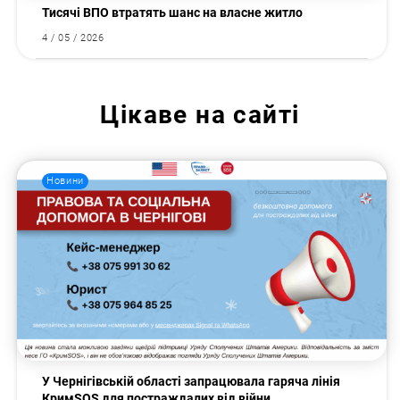
Тисячі ВПО втратять шанс на власне житло
4 / 05 / 2026
Цікаве на сайті
Новини
У Чернігівській області запрацювала гаряча лінія
КримSOS для постраждалих від війни