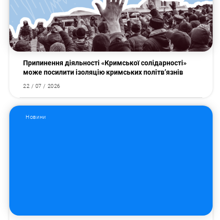
Припинення діяльності «Кримської солідарності»
може посилити ізоляцію кримських політв’язнів
22 / 07 / 2026
Новини