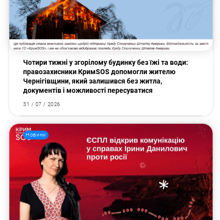
Чотири тижні у згорілому будинку без їжі та води:
правозахисники КримSOS допомогли жителю
Чернігівщини, який залишився без житла,
документів і можливості пересуватися
31 / 07 / 2026
Новини