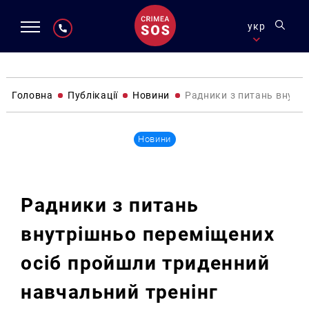
укр
Головна
Публікації
Новини
Радники з питань внутр
Новини
Радники з питань
внутрішньо переміщених
осіб пройшли триденний
навчальний тренінг