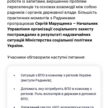
роботи із запитами, вирішенню проблем
переселенців та основах взаємодії між собою
радників і органів державної влади. Більшість
практичних моментів з Радниками
пропрацював
Сергій Марущенко – Начальник
Управління організації соціального захисту
постраждалих в результаті надзвичайних
ситуацій Міністерства соціальної політики
України.
Учасники обговорили наступні питання:
Ситуація з ВПО в кожному з регіонів України
(виступи Радників);
Допомога, яку потребують ВПО в кожному з
регіонів. Роль волонтерів в держави в допомозі
ВПО;
Державний сектор, НУО, волонтерські рухи та