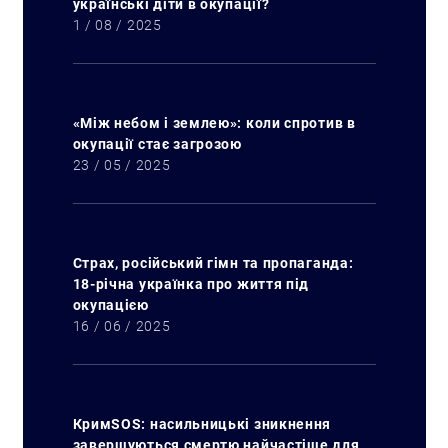
українські діти в окупації?
1 / 08 / 2025
«Між небом і землею»: коли спротив в
окупації стає загрозою
23 / 05 / 2025
Страх, російський гімн та пропаганда:
18-річна українка про життя під
окупацією
16 / 06 / 2025
Пошук за запитом:
КримSOS: насильницькі зникнення
завершуються смертю найчастіше для