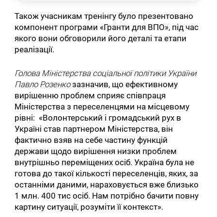
Також учасникам тренінгу було презентовано
компонент програми «Гранти для ВПО», під час
якого вони обговорили його деталі та етапи
реалізації.
Голова Міністерства соціальної політики України
Павло Розенко
зазначив, що ефективному
вирішенню проблем сприяє співпраця
Міністерства з переселенцями на місцевому
рівні: «Волонтерський і громадський рух в
Україні став партнером Міністерства, він
фактично взяв на себе частину функцій
держави щодо вирішення низки проблем
внутрішньо переміщених осіб. Україна була не
готова до такої кількості переселенців, яких, за
останніми даними, нараховується вже близько
1 млн. 400 тис осіб. Нам потрібно бачити повну
картину ситуації, розуміти її контекст».