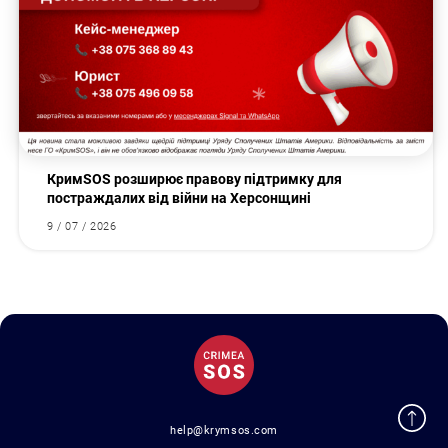
КримSOS розширює правову підтримку для
постраждалих від війни на Херсонщині
9 / 07 / 2026
help@krymsos.com