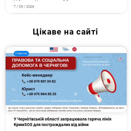
7 / 05 / 2026
Цікаве на сайті
Новини
У Чернігівській області запрацювала гаряча лінія
КримSOS для постраждалих від війни