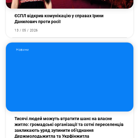
ЄСПЛ відкрив комунікацію у справах Ірини
Данилович проти росії
13 / 05 / 2026
Новини
Тисячі людей можуть втратити шанс на власне
житло: громадські організації та сотні переселенців
закликають уряд зупинити об’єднання
Держмолодьжитла та Укрфінжитла