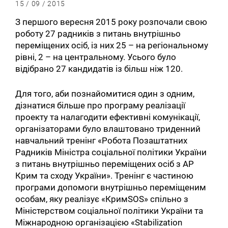
15 / 09 / 2015
З першого вересня 2015 року розпочали свою
роботу 27 радників з питань внутрішньо
переміщених осіб, із них 25 – на регіональному
рівні, 2 – на центральному. Усього було
відібрано 27 кандидатів із більш ніж 120.
Для того, аби познайомитися один з одним,
дізнатися більше про програму реалізації
проекту та налагодити ефективні комунікації,
організаторами було влаштовано триденний
навчальний тренінг «Робота Позаштатних
Радників Міністра соціальної політики України
з питань внутрішньо переміщених осіб з АР
Крим та сходу України». Тренінг є частиною
програми допомоги внутрішньо переміщеним
особам, яку реалізує «КримSOS» спільно з
Міністерством соціальної політики України та
Міжнародною організацією «Stabilization