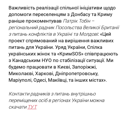
Важливість реалізації спільної ініціативи щодо
допомоги переселенцям з Донбасу та Криму
раніше прокоментував
Патрік Тобін –
регіональний радник Посольства Великої Британії
з питань конфліктів в Україні та Молдові
: «Цей
проект спрямований на вирішення важливих
питань для України. Уряд України, Спілка
українських жінок та «КримSOS» співпрацюють
з Канадським НУО по стабілізації ситуації. Ми
будемо працювати в Києві, Запоріжжі,
Миколаєві, Харкові, Дніпропетровську,
Маріуполі, Одесі, Макіївці, та інших містах».
Контакти радників з питань внутрішньо
переміщених осіб в регіонах України можна
скачати
ТУТ