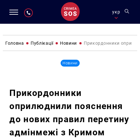
укр
Головна
Публікації
Новини
Прикордонники оприлюдн
Новини
Прикордонники
оприлюднили пояснення
до нових правил перетину
адмінмежі з Кримом