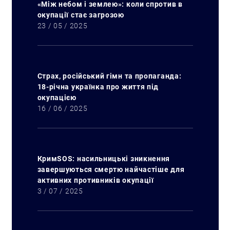
«Між небом і землею»: коли спротив в
окупації стає загрозою
23 / 05 / 2025
Страх, російський гімн та пропаганда:
18-річна українка про життя під
окупацією
16 / 06 / 2025
КримSOS: насильницькі зникнення
завершуються смертю найчастіше для
активних противників окупації
3 / 07 / 2025