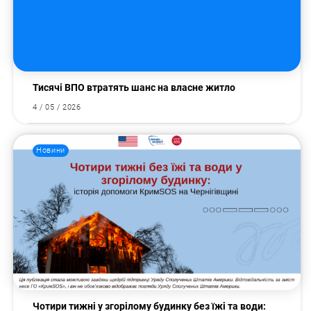
Пошук за запитом:
Тисячі ВПО втратять шанс на власне житло
4 / 05 / 2026
Новини
Чотири тижні у згорілому будинку без їжі та води: