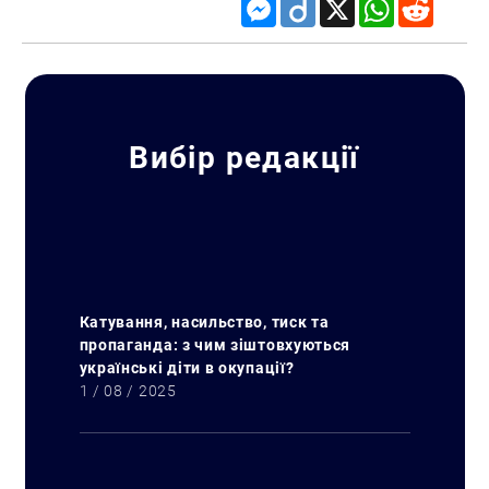
Messenger
Diigo
X
WhatsApp
Reddit
Вибір редакції
Катування, насильство, тиск та
пропаганда: з чим зіштовхуються
українські діти в окупації?
1 / 08 / 2025