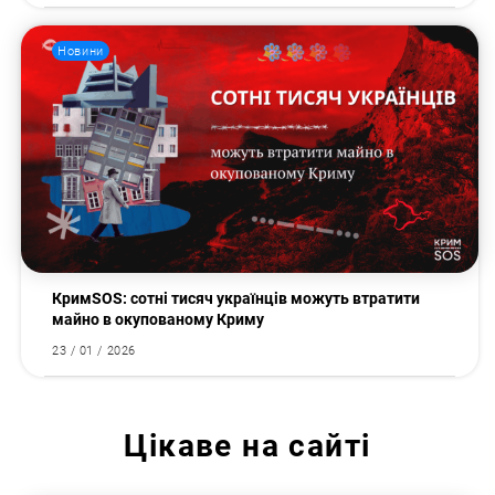
Новини
КримSOS: сотні тисяч українців можуть втратити
майно в окупованому Криму
23 / 01 / 2026
Цікаве на сайті