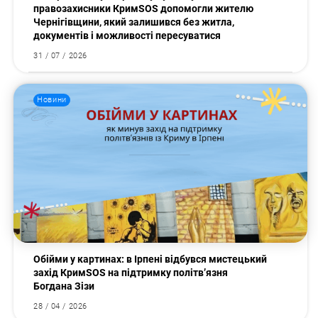
правозахисники КримSOS допомогли жителю
Чернігівщини, який залишився без житла,
документів і можливості пересуватися
31 / 07 / 2026
Новини
Обійми у картинах: в Ірпені відбувся мистецький
захід КримSOS на підтримку політв’язня
Богдана Зізи
28 / 04 / 2026