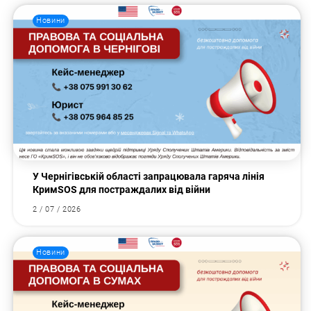
Новини
У Чернігівській області запрацювала гаряча лінія
КримSOS для постраждалих від війни
2 / 07 / 2026
Новини