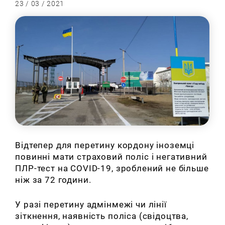
23 / 03 / 2021
Відтепер для перетину кордону іноземці
повинні мати страховий поліс і негативний
ПЛР-тест на COVID-19, зроблений не більше
ніж за 72 години.
У разі перетину адмінмежі чи лінії
зіткнення, наявність поліса (свідоцтва,