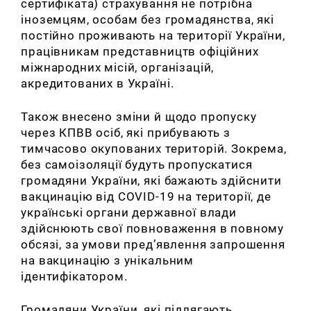
сертифіката) страхування не потрібна
іноземцям, особам без громадянства, які
постійно проживають на території України,
працівникам представництв офіційних
міжнародних місій, організацій,
акредитованих в Україні.
Також внесено зміни й щодо пропуску
через КПВВ осіб, які прибувають з
тимчасово окупованих територій. Зокрема,
без самоізоляції будуть пропускатися
громадяни України, які бажають здійснити
вакцинацію від COVID-19 на території, де
українські органи державної влади
здійснюють свої повноваження в повному
обсязі, за умови пред’явлення запрошення
на вакцинацію з унікальним
ідентифікатором.
Громадяни України, які підлягають