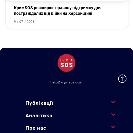
КримSOS розширює правову підтримку для
постраждалих від війни на Херсонщині
9 / 07 / 2026
help@krymsos.com
Публікації
Аналітика
Про нас