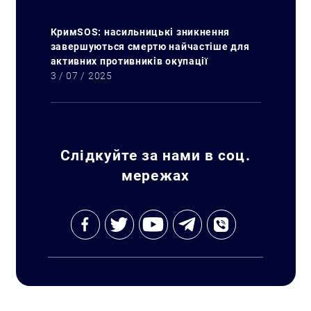
КримSOS: насильницькі зникнення
завершуються смертю найчастіше для
активних противників окупації
3 / 07 / 2025
Слідкуйте за нами в соц.
мережах