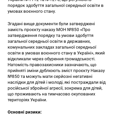
порядок здобуття загальної середньої освіти в
умовах воєнного стану.
Згадані вище документи були затверджені
замість проєкту наказу МОН №850 «Про
затвердження порядку та умови здобуття
загальної середньої освіти в державних,
комунальних закладах загальної середньої
освіти в умовах воєнного стану в Україні», який
відкликали через обурення громадськості.
Натомість правозахисники зазначають, що
прийняті зміни дублюють зміст проєкту Наказу
№850 та можуть мати серйозні негативні
наслідки для дітей і молоді, які постраждали від
російської збройної агресії, зокрема для дітей,
що проживають на тимчасово окупованих
територіях України.
Основні ризики: