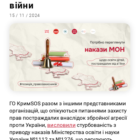
війни
15 / 11 / 2024
ГО КримSOS разом з іншими представниками
організацій, що опікуються питаннями захисту
прав постраждалих внаслідок збройної агресії
проти України,
висловили
стурбованість з
приводу наказів Міністерства освіти і науки
України №1112 та №1276, що регулюють