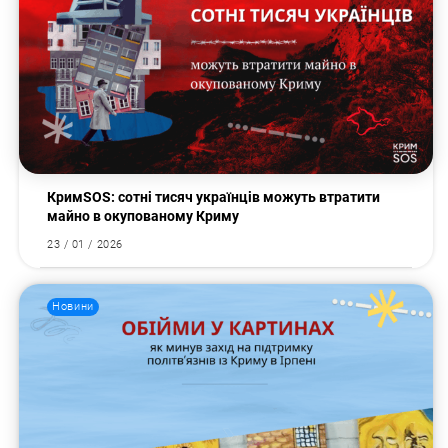
КримSOS: сотні тисяч українців можуть втратити
майно в окупованому Криму
23 / 01 / 2026
Новини