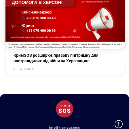
КримSOS розширює правову підтримку для
постраждалих від війни на Херсонщині
9 / 07 / 2026
help@krymsos.com