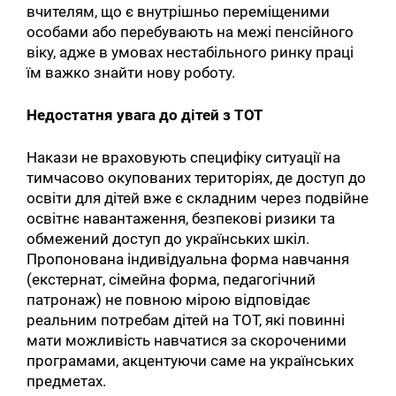
вчителям, що є внутрішньо переміщеними
особами або перебувають на межі пенсійного
віку, адже в умовах нестабільного ринку праці
їм важко знайти нову роботу.
Недостатня увага до дітей з ТОТ
Накази не враховують специфіку ситуації на
тимчасово окупованих територіях, де доступ до
освіти для дітей вже є складним через подвійне
освітнє навантаження, безпекові ризики та
обмежений доступ до українських шкіл.
Пропонована індивідуальна форма навчання
(екстернат, сімейна форма, педагогічний
патронаж) не повною мірою відповідає
реальним потребам дітей на ТОТ, які повинні
мати можливість навчатися за скороченими
програмами, акцентуючи саме на українських
предметах.