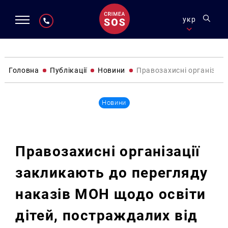
укр
Головна
Публікації
Новини
Правозахисні організаці
Новини
Правозахисні організації
закликають до перегляду
наказів МОН щодо освіти
дітей, постраждалих від