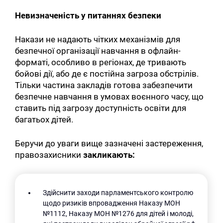
Невизначеність у питаннях безпеки
Накази не надають чітких механізмів для
безпечної організації навчання в офлайн-
форматі, особливо в регіонах, де тривають
бойові дії, або де є постійна загроза обстрілів.
Тільки частина закладів готова забезпечити
безпечне навчання в умовах воєнного часу, що
ставить під загрозу доступність освіти для
багатьох дітей.
Беручи до уваги вище зазначені застереження,
правозахисники
закликають:
Здійснити заходи парламентського контролю
щодо ризиків впровадження Наказу МОН
№1112, Наказу МОН №1276 для дітей і молоді,