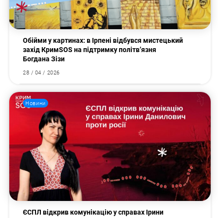
Обійми у картинах: в Ірпені відбувся мистецький
захід КримSOS на підтримку політв’язня
Богдана Зізи
28 / 04 / 2026
Новини
ЄСПЛ відкрив комунікацію у справах Ірини