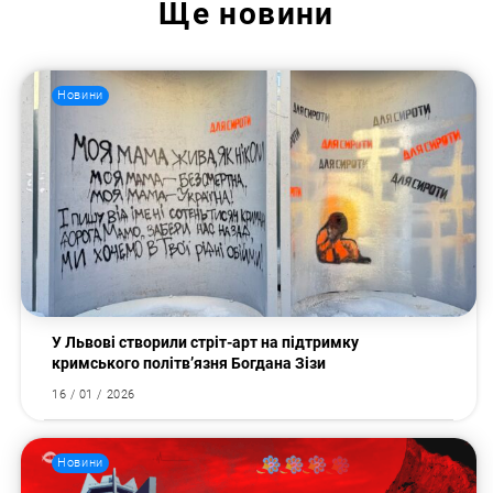
Ще
новини
Новини
У Львові створили стріт-арт на підтримку
кримського політв’язня Богдана Зізи
16 / 01 / 2026
Новини