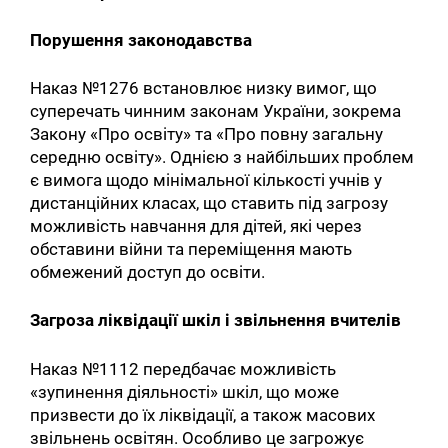
Порушення законодавства
Наказ №1276 встановлює низку вимог, що
суперечать чинним законам України, зокрема
Закону «Про освіту» та «Про повну загальну
середню освіту». Однією з найбільших проблем
є вимога щодо мінімальної кількості учнів у
дистанційних класах, що ставить під загрозу
можливість навчання для дітей, які через
обставини війни та переміщення мають
обмежений доступ до освіти.
Загроза ліквідації шкіл і звільнення вчителів
Наказ №1112 передбачає можливість
«зупинення діяльності» шкіл, що може
призвести до їх ліквідації, а також масових
звільнень освітян. Особливо це загрожує