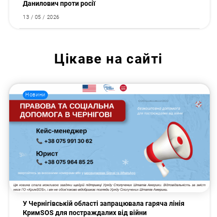
Данилович проти росії
13 / 05 / 2026
Цікаве на сайті
Новини
У Чернігівській області запрацювала гаряча лінія
КримSOS для постраждалих від війни